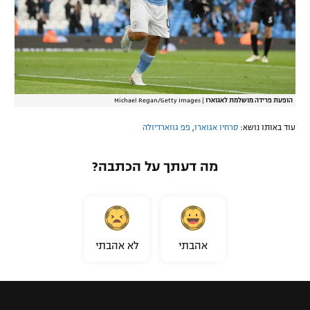
הופעת פרידה מושלמת לאגוארו
|
Michael Regan/Getty Images
עוד באותו נושא:
סרחיו אגוארו
,
פפ גווארדיולה
מה דעתך על הכתבה?
אהבתי
לא אהבתי