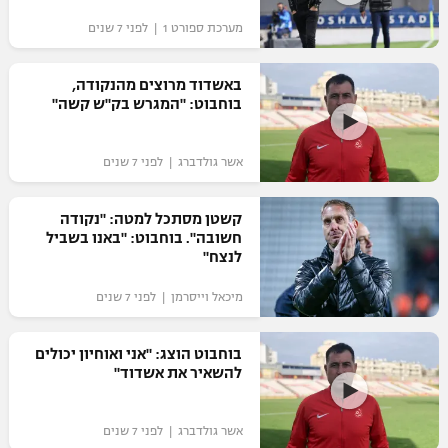
מערכת ספורט 1 | לפני 7 שנים
באשדוד מרוצים מהנקודה,
בוחבוט: "המגרש בק"ש קשה"
אשר גולדברג | לפני 7 שנים
קשטן מסתכל למטה: "נקודה
חשובה". בוחבוט: "באנו בשביל
לנצח"
מיכאל וייסרמן | לפני 7 שנים
בוחבוט הוצג: "אני ואוחיון יכולים
להשאיר את אשדוד"
אשר גולדברג | לפני 7 שנים