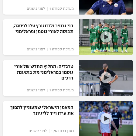
מערכת ספורט 1 | לפני 2 שנים
דני גרופר ולודוגורץ עלו לפסגה,
תבוסה לאורי גוטמן ופראלימני
מערכת ספורט 1 | לפני 2 שנים
טרגדיה: החלוץ החדש של אורי
גוטמן בפראלימני מת בתאונת
דרכים
מערכת ספורט 1 | לפני 2 שנים
המאמן הישראלי שמעוניין להפוך
את עידו וייר לליגיונר
רענן ברנובסקי | לפני 2 שנים