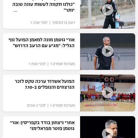
"כולנו תקווה לעשות עונה טובה
יותר"
רענן ברנובסקי | לפני שנה 1
אורי גוטמן מונה למאמן הפועל נוף
הגליל: "מגיע עם הרעב הדרוש"
מערכת ספורט 1 | לפני שנה 1
הפועל אשדוד ערכה טקס לזכר
הנרצחים והנופלים ב-7.10
מערכת ספורט 1 | לפני 2 שנים
אחרי ניצחון בודד בקפריסין: אורי
גוטמן פוטר מפראלימני