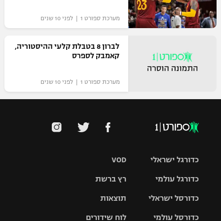
מערכת ספורט 1 | לפני 10 שנים
לברון 8 בטבלת קלעי ההיסטוריה,
קאמבק לספרס
מערכת ספורט 1 | לפני 10 שנים
כדורגל ישראלי
VOD
כדורגל עולמי
רץ ברשת
ליגת העל
כדורסל ישראלי
תוצאות
ליגת
ליגה לאומית
האלופות
כדורסל עולמי
לוח שידורים