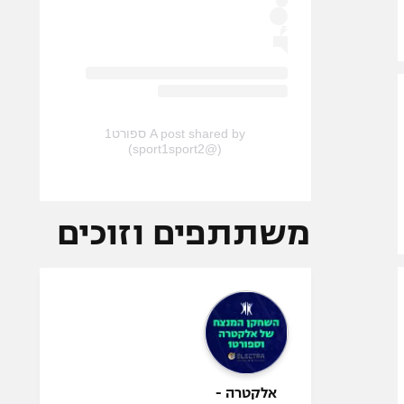
A post shared by ספורט1
(@sport1sport2)
משתתפים וזוכים
אלקטרה -