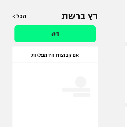
רץ ברשת
הכל >
#1
אם קבוצות היו מפלגות