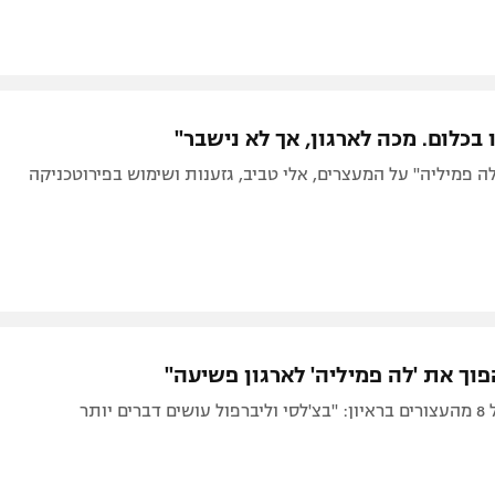
בכלום. מכה לארגון, אך לא נישבר"
ה פמיליה" על המעצרים, אלי טביב, גזענות ושימוש בפירוטכניקה
וך את 'לה פמיליה' לארגון פשיעה"
עורך דינם של 8 מהעצורים בראיון: "בצ'לסי וליברפול עושים דברים יותר