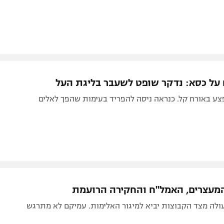
ח על כסא: נדקר שופט לשעבר בליגת העל
צע באורח קל. כנראה ניסה להפריד בעימות שהפך לאלים
המעצרים, האמל"ח והחקירה הרועמת
ולה מצד הקבוצות יביא למיגור האלימות. עמיקם לא מתרגש