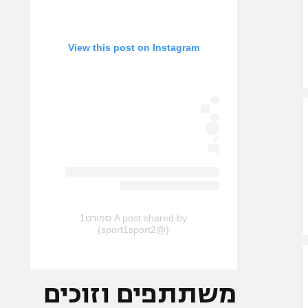
View this post on Instagram
A post shared by ספורט1
(@sport1sport2)
משתתפים וזוכים