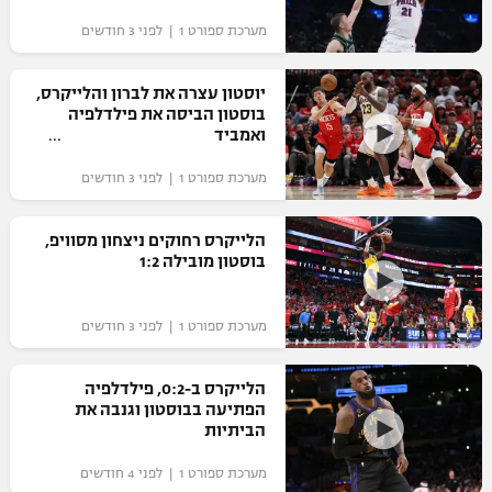
מערכת ספורט 1 | לפני 3 חודשים
יוסטון עצרה את לברון והלייקרס,
בוסטון הביסה את פילדלפיה
ואמביד
מערכת ספורט 1 | לפני 3 חודשים
הלייקרס רחוקים ניצחון מסוויפ,
בוסטון מובילה 1:2
מערכת ספורט 1 | לפני 3 חודשים
הלייקרס ב-0:2, פילדלפיה
הפתיעה בבוסטון וגנבה את
הביתיות
מערכת ספורט 1 | לפני 4 חודשים