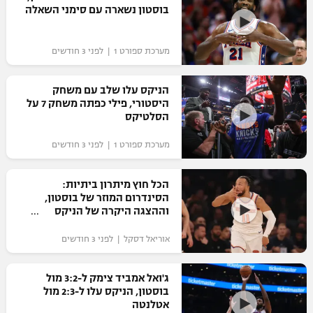
בוסטון נשארה עם סימני השאלה
מערכת ספורט 1 | לפני 3 חודשים
הניקס עלו שלב עם משחק
היסטורי, פילי כפתה משחק 7 על
הסלטיקס
מערכת ספורט 1 | לפני 3 חודשים
הכל חוץ מיתרון ביתיות:
הסינדרום המוזר של בוסטון,
וההצגה היקרה של הניקס
אוריאל דסקל | לפני 3 חודשים
ג'ואל אמביד צימק ל-3:2 מול
בוסטון, הניקס עלו ל-2:3 מול
אטלנטה