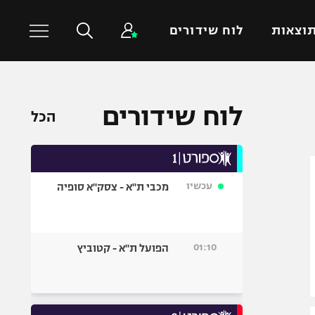
וצאות
לוח שידורים
כדורסל עולמי
ענפים נוספים
לוח שידורים
הכל
NBA
טניס
יורוליג
כדוריד
יורוקאפ
כדורעף
עכשיו
מכבי ת"א - צסק"א סופיה
שחייה
ג'ודו
אגרוף
01:10
הפועל ת"א - קטוביץ
ספורט אולימפי
UFC
היאבקות WWE