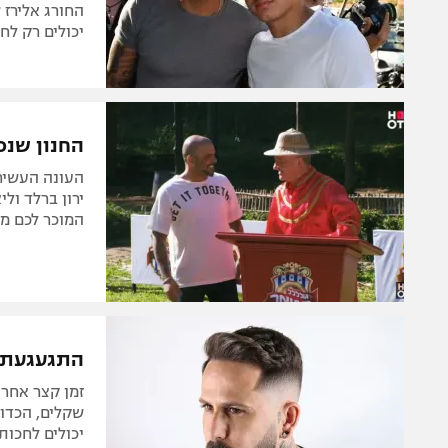
יכולים רק לחל
החנון שנכ
העונה העשירי
ירון ברלד ולי
המוכר לכם מה
התגעגעתם?
זמן קצר אחרי
שקלים, הכדור
יכולים לחכות