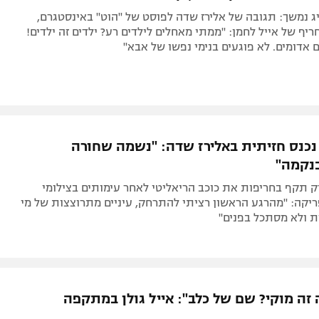
 נמשך: תגובה של אלירז שדה לפוסט של "הוט" באינסטגרם,
יף של אייל לחמן: "ממתי מאחלים לילדים רע? ילדים זה ילדים!
ם אדומים. לא פוגעים בנימי נפשו של אבא"
 נכנס חזיתית באלירז שדה: "נשמה שחורה
נקמה"
 תקף בחריפות את כוכב הריאליטי לאחר עימותים בצילומי
יקה: "מהרגע הראשון רציתי להתרחק, עיניים מתרוצצות של מי
ת ולא מסתכל בפנים"
 זה מוקי? שם של כלב": אייל גולן במתקפה