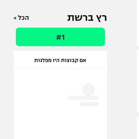
רץ ברשת
הכל >
#1
אם קבוצות היו מפלגות