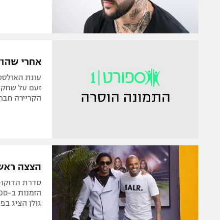
אחרי שהוד
עונת האולסט
זעם על שחקן 
הקריירה חברי
הצצה ראשו
גולן הציג בפ