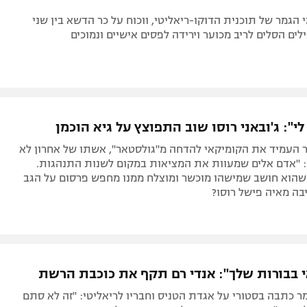
 הגמר של תוכנית הדוקו-ריאליטי, ווכוח על כר הדשא בין שני
לים הסלים לריב מכוער וירידה לפסים אישיים ונמוכים
י": ג'ובאני רוסו שוב התפוצץ על גיא הוכמן
ר העמיד את הקומיקאי להדחה מ"גולסטאר", אשתו של אחרון לא
: "אדם אלים שמעוות את המציאות במקום לשנות התנהגות.
 שהוא חושב שמישהו מוכשר ומוצלח ממנו מחפש פרסום על הגב
יבה מאיה פישל רוסו?
 בבורות שלך": אנדי רם תקף את כוכבת הרשת
ר כתבה בסטורי על אגדת הטניס וחבריו לריאליטי: "זה לא סתם