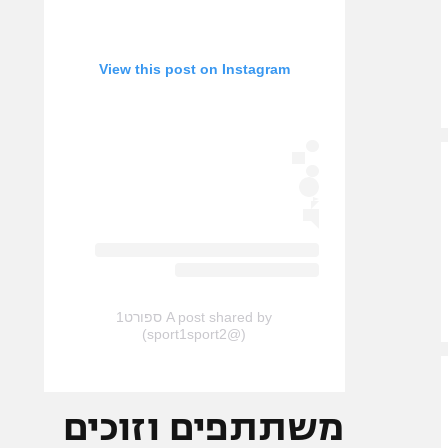
View this post on Instagram
A post shared by ספורט1
(@sport1sport2)
משתתפים וזוכים