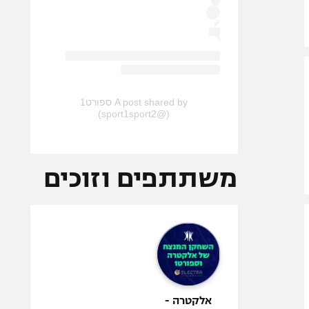
A post shared by ספורט1
(@sport1sport2)
משתתפים וזוכים
אלקטרה -