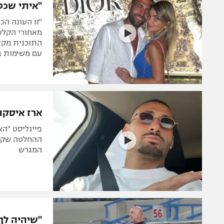
"איתי שכט
"זו העונה הכ
התוכנית מקצ
עם משימות ב
ארז איסקו
פיינליסט "הא
ההחלטה שקיב
המגרש
"שיהיה לך 