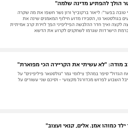
ר הולך להפתיע מדינה שלמה"
י טובה בפער": ליאור ברקוביץ' ורון נשר חשפו את מה שקרה
מאחורי הקלעים בגולסטאר 13, הסבירו מדוע חילוף המאמנים שינה את
ה לקצה ואיך חדר ההלבשה הפיליפיני הפך לזירת קרב אמיתית
רמת הישרדות שגרמו לשחקנים לקרוע את הדשא
ב מודה: "לא עשיתי את הקריירה הכי מפוארת"
ח הגדול" סיפר במהלך צילומי גמר "גולסטאר פיליפינים" על
ל השבוע לפרוש מכדורגל מקצועי - וסיכם שני עשורים על
ילד כמוהו אמן. אלים, קנאי ועצוב"