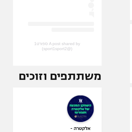
A post shared by ספורט1
(@sport1sport2)
משתתפים וזוכים
אלקטרה -