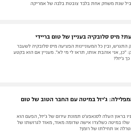
ביל שנת משחק אחת בלבד צובטת בלבה של אמריקה
עת? מיס סלובקיה בעניין של טום בריידי
ק התגרש, ובין כל המעוניינות הפציעה מיס סלובקיה לשעבר
: "כן, אני אוהבת אותו, תראו לי מי לא". מעניין אם הוא בקטע
ך ג'יזל?
פלילה: ג'יזל במיטה עם החבר הטוב של טום
ו בראון העלה לסנאפצ'ט תמונת עירום של ג'יזל, הפעם הוא
שלו במיטה כשלצדו אישה שדומה מאוד, מאוד לגרושתו של
הטרלה או תחילתו של רומן?