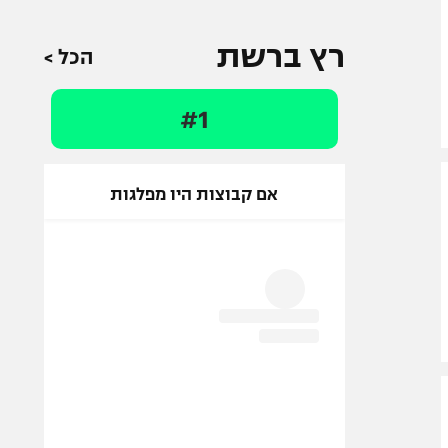
רץ ברשת
הכל >
#1
אם קבוצות היו מפלגות