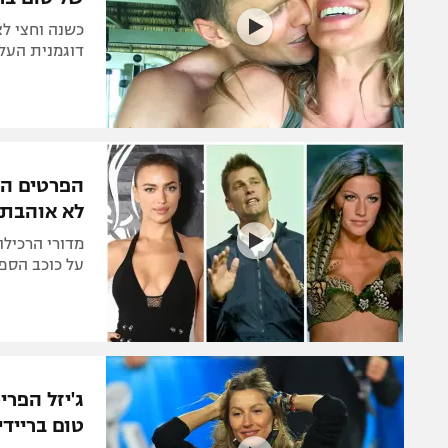
כשנה וחצי ל
דוגמנית העל הב
הפרטים העס
לא אוהבת 
מדורי הרכילו
על כוכב הספו
ג'יזל הפר
טום בריידי