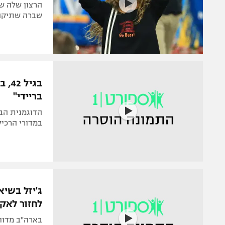
הרצון שלה שי
שברה שתיקה 
בגי
בריידי"
הדוגמנית הבר
במדורי הרכיל
ג'יזל בשיא
לחזור לאק
בארה"ב מדוו