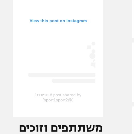
View this post on Instagram
A post shared by ספורט1
(@sport1sport2)
משתתפים וזוכים