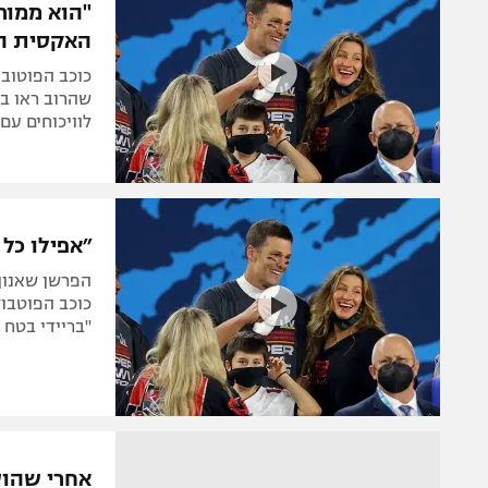
"הוא ממורמ
האקסית המ
כוכב הפוטובו
לוויכוחים עם
״אפילו כל
הפרשן שאנון
כוכב הפוטבול
"בריידי בטח 
אחרי שהוש