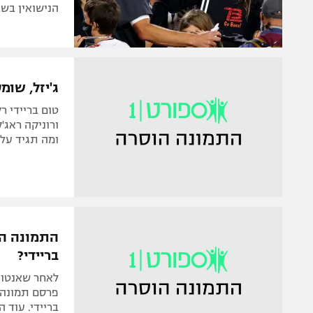
הנישואין בש
ג'יזל, שומ
טום בריידי ר
ורוניקה ראג'ק
ומה תגיד על כ
התמונה המ
בריידי?
לאחר שאנטוני
פרסם תמונה 
בריידי. עוד 