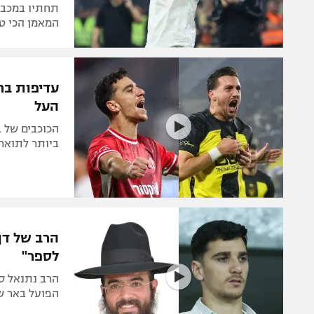
תחתיו במכבי 
המאמן הכי טוב 
עדיפות בר
העל
הכוכבים של ב
ביותר לתואר
הרב של דן
לספר"
הרב נתנאל סנ
הפועל באר שב