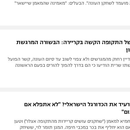
 מועמד לשחקן העונה". הבעלים: "מאמינה שהמאמן שיישאר"
של התקופה הקשה בקריירה: הבשורה המרגשת
ן
יין רחוק מהמגרשים ולא צפוי לשוב עד סיום העונה, קשר הפועל
תו שרית הודיעו כי הם בדרך להפוך להורים בפעם הראשונה
עיד את הכדורגל הישראלי? "לא אתפלא אם
ום"
מיא למאמן ("שחקנים עושים קריירות מהתקופה אצלו") וטען
 הוא יחליף את בכר במכבי חיפה. המגן תומר לוי, ששיחק