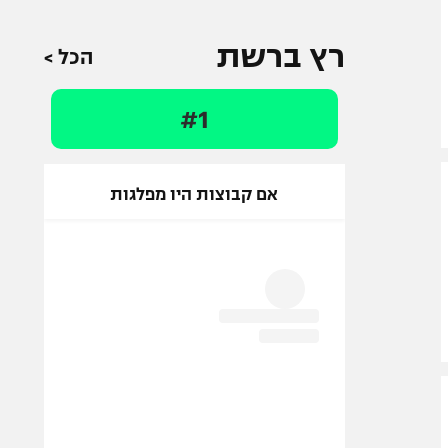
רץ ברשת
הכל >
#1
אם קבוצות היו מפלגות