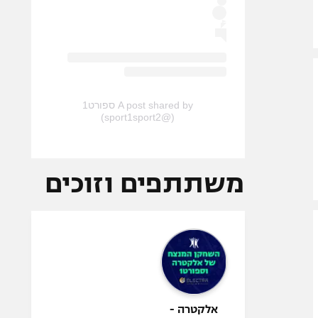
A post shared by ספורט1
(@sport1sport2)
משתתפים וזוכים
אלקטרה -