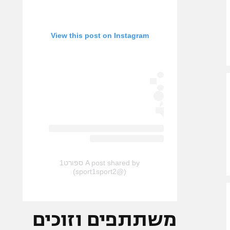
View this post on Instagram
A post shared by ספורט1
(@sport1sport2)
משתתפים וזוכים