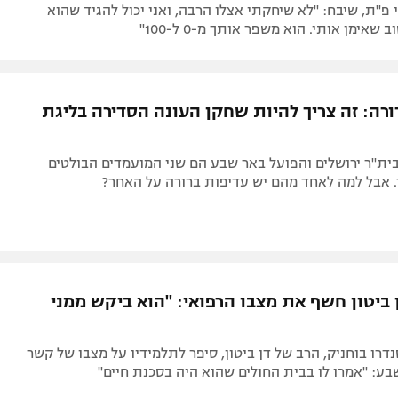
פ"ת, שיבח: "לא שיחקתי אצלו הרבה, ואני יכול להגיד שהוא
שאימן אותי. הוא משפר אותך מ-0 ל-100"
ורה: זה צריך להיות שחקן העונה הסדירה בליגת
ית"ר ירושלים והפועל באר שבע הם שני המועמדים הבולטים
. אבל למה לאחד מהם יש עדיפות ברורה על האחר?
 ביטון חשף את מצבו הרפואי: "הוא ביקש ממני
דרו בוחניק, הרב של דן ביטון, סיפר לתלמידיו על מצבו של קשר
ע: "אמרו לו בבית החולים שהוא היה בסכנת חיים"