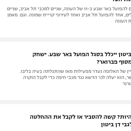
חמישה נציגים להפועל באר שבע ב-11 של העונה, שניים למכבי תל אביב, שניים
ים, אחד להפועל תל אביב ואחד לעירוני קריית שמונה. וגם: מאמן
ת העונה
יטון ייכלל בסגל הפועל באר שבע. ישחק
סוף פברואר?
ן של האלופה נעדר מפעילות מאז שהתגלתה בעיה בליבו.
, הוא יעלה לכר הדשא נגד מכבי חיפה כדי לקבל הוקרה
רנר
להיות? קשה להסביר או לקבל את ההחלטה
י דן ביטון