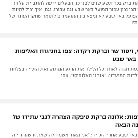
 ברק בכר תשע שנים לפני כן, הבעלים ידעה להתביית על רן
 הכי נכון עבור הפועל באר שבע וגם עבורו. וגם: איך יכול להיות
פועל באר שבע לא נמצא בין המועמדים לתואר שחקן העונה של
ת?
, ויטור שר וברקת רקדה: צפו בחגיגות האליפות
באר שבע
סת חגגה לאורך כל הלילה את הרגע המתוק ואת הזכייה בצלחת
ות המועדון: "אנחנו האלופים!". צפו
פות: אלונה ברקת סיפקה הצהרה לגבי עתידו של
נה הבאה
אר שבע אחרי הזכייה: "אני מאוד אשמח להישאר. זו שערורייה