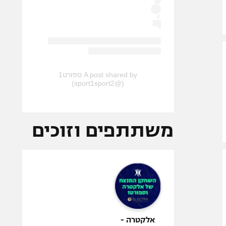
A post shared by ספורט1
(@sport1sport2)
משתתפים וזוכים
אלקטרה -