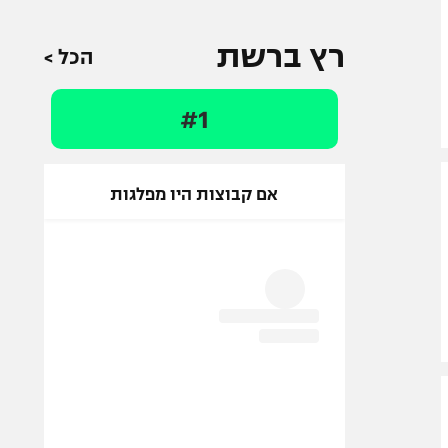
רץ ברשת
הכל >
#1
אם קבוצות היו מפלגות