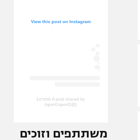
View this post on Instagram
A post shared by ספורט1
(@sport1sport2)
משתתפים וזוכים