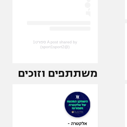
A post shared by ספורט1
(@sport1sport2)
משתתפים וזוכים
אלקטרה -