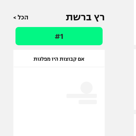
רץ ברשת
הכל >
#1
אם קבוצות היו מפלגות