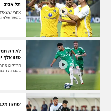
תל אביב
אחרי ששאלה 
בקשר שלא נמ
לא רק חמז
350 אלף יורו
הירוקים מתח
בקבוצה הצפונ
שחקן מכבי