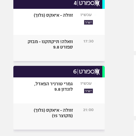
עכשיו
זוולה - איאקס (גלוך)
ישיר
17:30
וואלה! תיקתקנו - מבזק
ספורט 9.8
עכשיו
גמרי טורניר הפאדל,
לונדון 9.8
ישיר
21:00
זוולה - איאקס (גלוך)
(מקוצר 15)