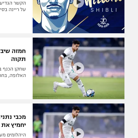
על ריינה בסי
חמזה שיבל
תקוה
האלופה, בחר 
מכבי נתניה
יחמיץ את ר
היהלומים מעל