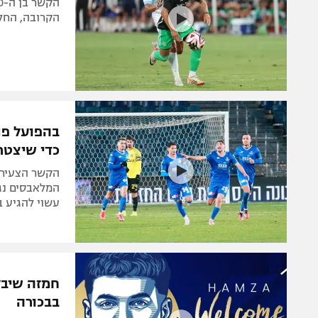
הקרובה, החל
בהפועל פת
כדי שיצטר
המלאבסים נגד
עשוי להגיע 
חמזה שיבל
בבכורה