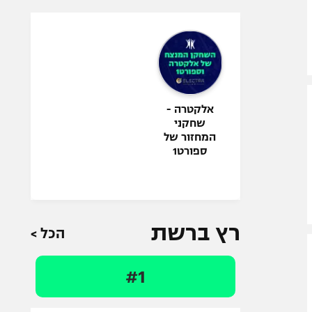
אלקטרה -
שחקני
המחזור של
ספורט1
רץ ברשת
הכל >
#1