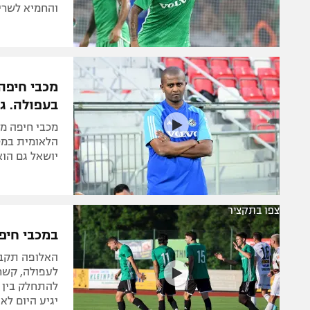
והחמיא לשרי 
מכבי חיפה
בעפולה. גם
מכבי חיפה מ
הלאומית במטר
יושאל גם הוא
צפו בתקציר
במכבי חיפ
האלופה תקבל
לעפולה, קשר
להתחלק בין כ
יגיע היום לא