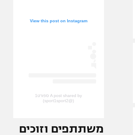
View this post on Instagram
A post shared by ספורט1
(@sport1sport2)
משתתפים וזוכים