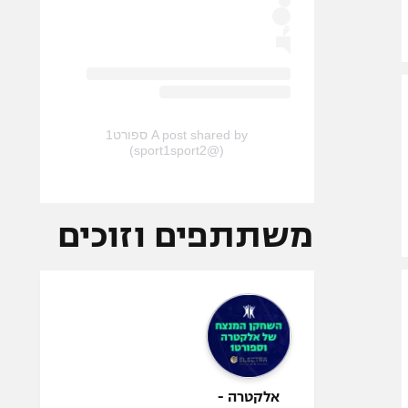
A post shared by ספורט1
(@sport1sport2)
משתתפים וזוכים
אלקטרה -