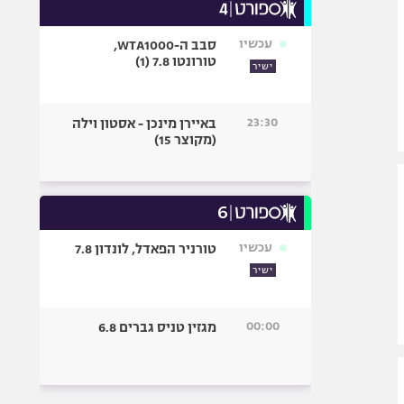
עכשיו
סבב ה-WTA1000,
טורונטו 7.8 (1)
ישיר
23:30
באיירן מינכן - אסטון וילה
(מקוצר 15)
עכשיו
טורניר הפאדל, לונדון 7.8
ישיר
00:00
מגזין טניס גברים 6.8