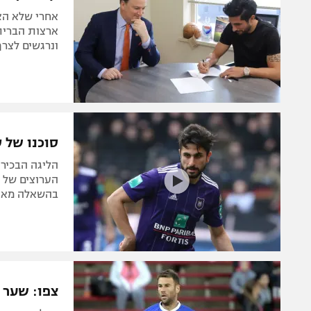
אחרי שלא הצ
ונרגשים לצרף
סוכנו של סייף אי
הליגה הבכיר
בהשאלה מאנד
צפו: שער בכורה