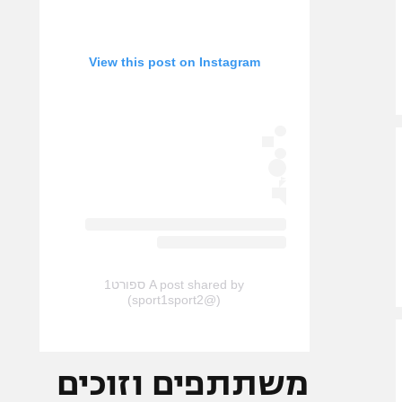
View this post on Instagram
A post shared by ספורט1
(@sport1sport2)
משתתפים וזוכים