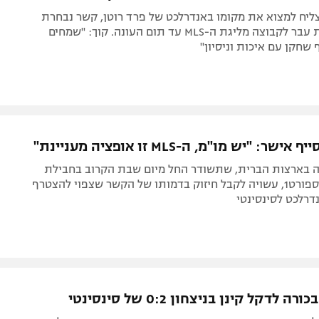
ליח למצוא את מקומו באנדרלכט של פרד רוטן, קשר נבחרת
ארצות הברית עבר לקבוצה מליגת ה-MLS עד תום העונה. קוך: "שמחים
 שחקן עם איכות וניסיון"
שר: "יש מו"מ, ה-MLS זו אופציה מעניינת"
ה בארצות הברית, שתשודר החל מיום שבת הקרוב בחבילת
הערוצים של ספורט1, עשויה לקבל חיזוק בדמותו של הקשר שצפוי להצטרף
רלכט לסינסינטי
 לדקל קינן בניצחון 0:2 של סינסינטי