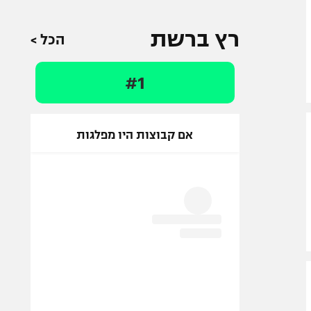
רץ ברשת
הכל >
#1
אם קבוצות היו מפלגות