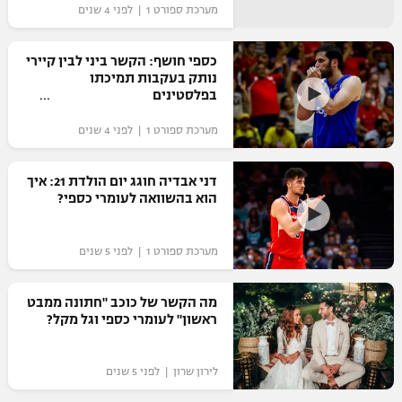
מערכת ספורט 1 | לפני 4 שנים
כספי חושף: הקשר ביני לבין קיירי
נותק בעקבות תמיכתו
בפלסטינים
מערכת ספורט 1 | לפני 4 שנים
דני אבדיה חוגג יום הולדת 21: איך
הוא בהשוואה לעומרי כספי?
מערכת ספורט 1 | לפני 5 שנים
מה הקשר של כוכב "חתונה ממבט
ראשון" לעומרי כספי וגל מקל?
לירון שרון | לפני 5 שנים