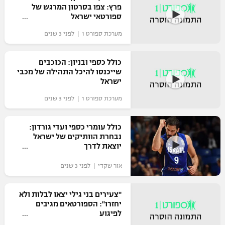
פרץ: צפו בסרטון המרגש של
ספורטאי ישראל
מערכת ספורט 1 | לפני 3 שנים
כולל כספי ובניון: הכוכבים
שייכנסו להיכל התהילה של מכבי
ישראל
מערכת ספורט 1 | לפני 3 שנים
כולל עומרי כספי ועדי גורדון:
נבחרת הוותיקים של ישראל
יוצאת לדרך
אור שקדי | לפני 3 שנים
"צעירים בני גילי יצאו לבלות ולא
יחזרו": הספורטאים מגיבים
לפיגוע