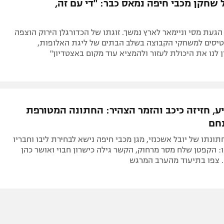
הגעת מסי וניימאר לארץ נמשך. זוגתו של הכדורגלן הירוק הוצפה
יסים למשחקי הקבוצה בשלב הבתים של ליגת האלופות,
ן לנו את היכולת לעזור ולהמציא עוד מקום באצטדיון"
ע, חזיזה כיכב והזמר הצהיר: החתונה המטורפת
חם
תונתו של יובל אשכנזי, מגן מכבי חיפה נישא לבחירת ליבו וחבריו
ו: הקפטן שלח מסר מרחוק, הקשר גילה כישרון חבוי ואושר כהן
 צפו בתיעוד מהערב המרגש