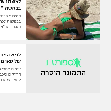
בבקשה!"
הטירוף סביב 
בבקשות לכרט
והבהירה: "אי
לביא הפתי
של סאן מנ
יומיים אחרי ח
הירוקים כיכב
סיפק הצהרה.