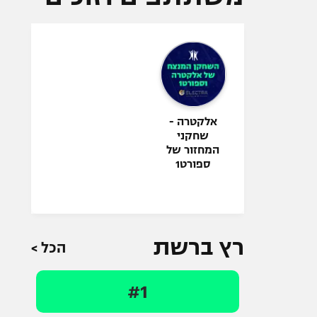
אלקטרה -
שחקני
המחזור של
ספורט1
רץ ברשת
הכל >
#1