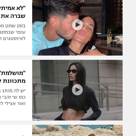
"לא אמיתי
שברה את 
בזמן שמגן מכ
לאינסטגרם ת
"מושלמת":
מתכוונת ל
יש לה מותג 
כמו שי זהבי 
ואור אצילי ל
לאשתו של 