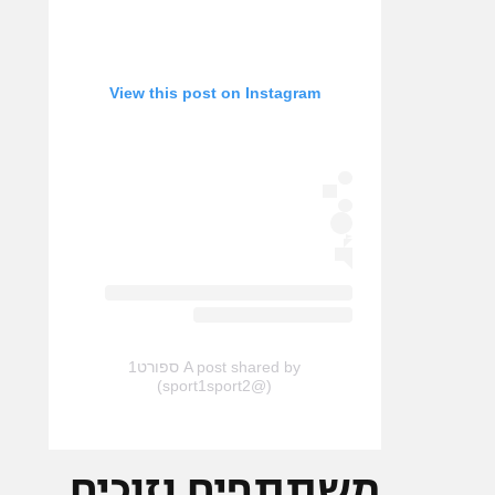
View this post on Instagram
A post shared by ספורט1
(@sport1sport2)
משתתפים וזוכים