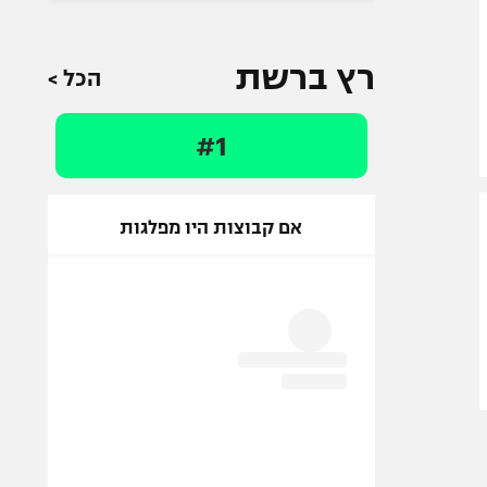
רץ ברשת
הכל >
#1
אם קבוצות היו מפלגות