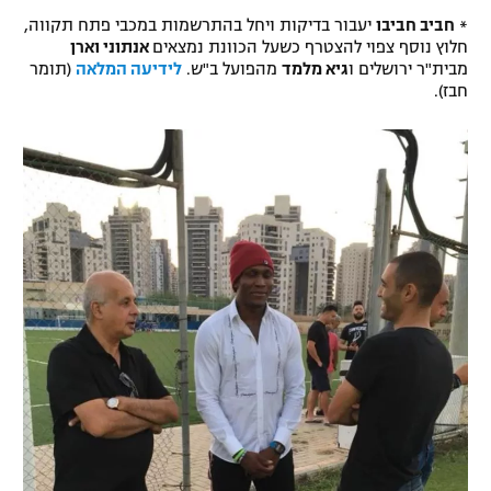
*
חביב חביבו
יעבור בדיקות ויחל בהתרשמות במכבי פתח תקווה,
חלוץ נוסף צפוי להצטרף כשעל הכוונת נמצאים
אנתוני וארן
מבית"ר ירושלים ו
גיא מלמד
מהפועל ב"ש.
לידיעה המלאה
(תומר
חבז).