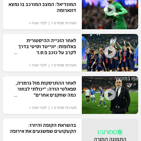
המונדיאל: המצב המורכב בו נמצא
דונארומה
מערכת ספורט 1 | לפני שנה 1
לאחר הזכייה ההיסטורית
באלופות: יונייטד וסיטי בדרך
לקרב על כוכב פ.ס.ז'
מערכת ספורט 1 | לפני שנה 1
צפו בתקציר
לאחר ההתרסקות מול גרמניה,
ספאלטי הודה: "יכולתי לבחור
כמה שחקנים אחרים"
מערכת ספורט 1 | לפני שנה 1
בהשראת הקופה והיורו:
הקעקועים שמשגעים את אירופה