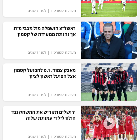
מערכת ספורט 1 | לפני 7 שנים
ראשל"צ הושפלה מול מכבי פ"ת
אך נהנתה ממעידה של קטמון
מערכת ספורט 1 | לפני 7 שנים
מאבק צמוד: 0:1 להפועל קטמון
אצל הפועל ראשון לציון
מערכת ספורט 1 | לפני 7 שנים
ירושלים תקדיש את המשחק נגד
חולון לילדי עמותת שלוה
מערכת ספורט 1 | לפני 7 שנים