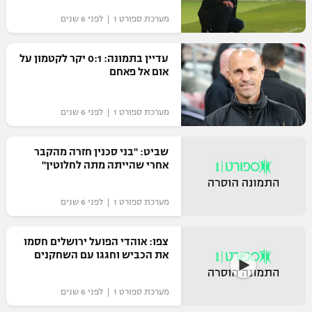
רשיון להקרנה פומבית לבית עסק
מערכת ספורט 1 | לפני 6 שנים
הצטרפות לחבילת הערוצים
עדיין בתמונה: 0:1 יקר לקטמון על
אום אל פאחם
לוח דרושים – ג'ובנט
מערכת ספורט 1 | לפני 6 שנים
תגיות
המגזין
שביט: "בני סכנין חזרה מהקבר
אחרי שהייתה מתה לחלוטין"
מערכת ספורט 1 | לפני 6 שנים
צפו: אוהדי הפועל ירושלים חסמו
את הכביש וחגגו עם השחקנים
מערכת ספורט 1 | לפני 6 שנים