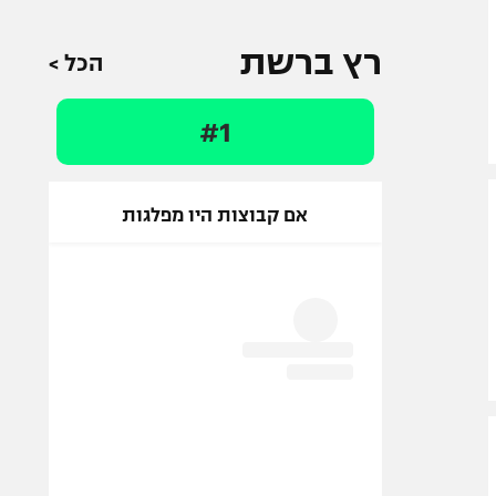
רץ ברשת
הכל >
#1
אם קבוצות היו מפלגות