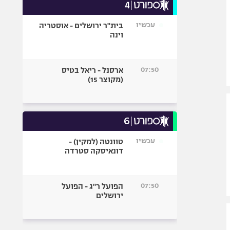
עכשיו
בית"ר ירושלים - אוסטריה
וינה
07:50
ארסנל - ריאל בטיס
(מקוצר 15)
עכשיו
טוונטה (למקין) -
דונאיסקה סטרדה
07:50
הפועל ר"ג - הפועל
ירושלים