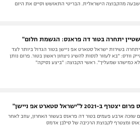
ל שבעה מהקבוצה הישראלית. הבריטי התאושש וסיים את היום
שטיין יתחרה בטור דה פראנס: הגשמת חלום"
תחרה בשירות ישראל סטארט אפ ניישן בטור הגדול ביותר לצד
יק וודס: "בא לעזור לנסות להשיג ניצחון ראשון בטור. פרום נותן
א כמישהו שמעליך". ראשי הקבוצה: "ביצע נסיקה"
ף ב-2021 ל"ישראל סטארט אפ ניישן"
ם שזכה ארבע פעמים בטור דה פראנס בעשור האחרון, עוזב לאחר
אוס ומצטרף לקבוצת הרכיבה של סילבן אדמס