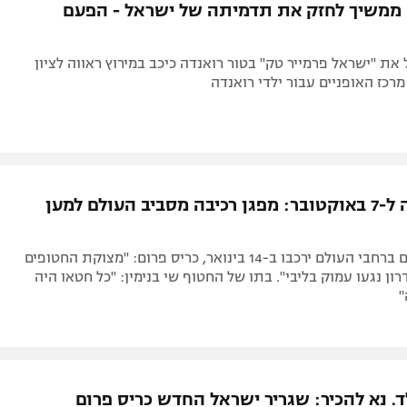
 ממשיך לחזק את תדמיתה של ישראל - הפעם
 את "ישראל פרמייר טק" בטור רואנדה כיכב במירוץ ראווה לציון
כז האופניים עבור ילדי רואנדה
ביום המאה ל-7 באוקטובר: מפגן רכיבה מסביב העולם למען
עשרות אלפים ברחבי העולם ירכבו ב-14 בינואר, כריס פרום: "מצוקת החטופים
ן נגעו עמוק בליבי". בתו של החטוף שי בנימין: "כל חטאו היה
"