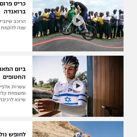
כריס פרום
ברואנדה
הרוכב שיוביל
שנה להקמת מר
החטופים
ומשפחת קלדרו
שיצא לרכיבה