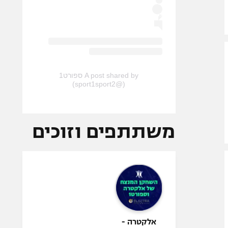
A post shared by ספורט1
(@sport1sport2)
משתתפים וזוכים
אלקטרה -