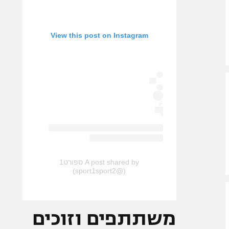
View this post on Instagram
A post shared by ספורט1
(@sport1sport2)
משתתפים וזוכים