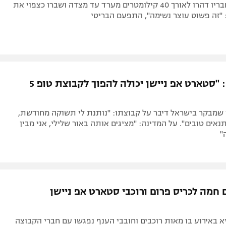
כריס פרום וחבריו דהרו לאורך 40 קילומטרים מערד עד מצדה ושברו כצפוי את
"זה פשוט עוצר נשימה", התפעם הבריטי
כריס פרום: "סטארט אפ ניישן יכולה להפוך לקבוצת טופ 5
 שמבקר בישראל דיבר על קבוצתו: "נותנת לי תשוקה מחודשת,
אים טובים". על המדינה: "מציגים אותה באור שלילי, אני מבין
"
 חמה לכריס פרום ורוכבי סטארט אפ ניישן
באירוע בו מאות רוכבים וחובבי הענף נפגשו עם חברי הקבוצה