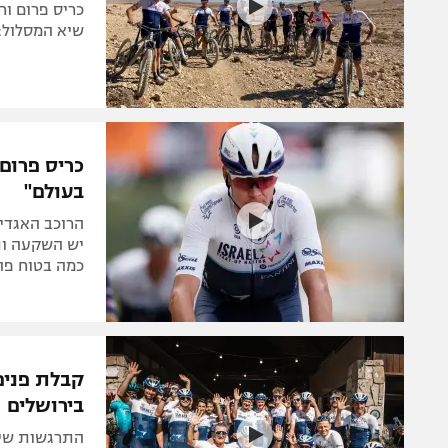
שיא המסלול: 
בעולם"
הרוכב האגדי
יש השקעה ותנ
כמה בטוח פה
קבלת פנים
בירושלים
התרגשות שיא 