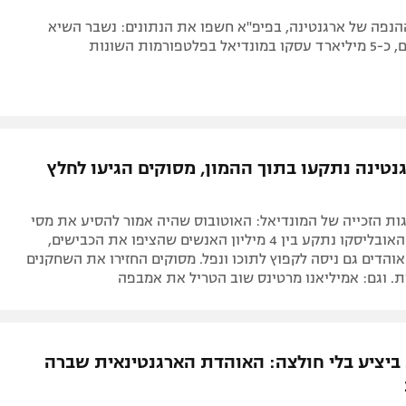
הנפה של ארגנטינה, בפיפ"א חשפו את הנתונים: נשבר השיא
לטפורמות השונות
נטינה נתקעו בתוך ההמון, מסוקים הגיעו לחלץ
ת הזכייה של המונדיאל: האוטובוס שהיה אמור להסיע את מסי
וחבריו לכיוון האובליסקו נתקע בין 4 מיליון האנשים שהציפו את הכבישים,
הדים גם ניסה לקפוץ לתוכו ונפל. מסוקים החזירו את השחקנים
. וגם: אמיליאנו מרטינס שוב הטריל את אמבפה
יציע בלי חולצה: האוהדת הארגנטינאית שברה