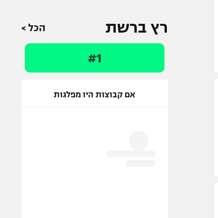
רץ ברשת
הכל >
#1
אם קבוצות היו מפלגות