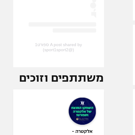
A post shared by ספורט1
(@sport1sport2)
משתתפים וזוכים
אלקטרה -