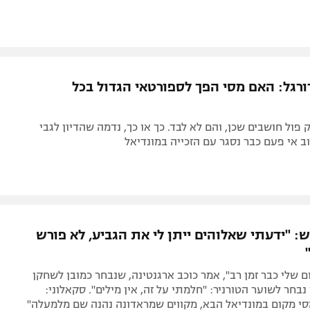
ורגל: האם מסי הפך לספורטאי הגדול בכל
 פול חושבים שכן, והם לא לבד. כך או כך, נדמה שהדיון לגבי
ב אי פעם כבר נסגר עם הזכייה במונדיאל
: "ידעתי שאלוהים ייתן לי את הגביע, לא פורש
ם שלי כבר זמן רב", אמר כוכב ארגנטינה, שנבחר כמובן לשחקן
 נבחר לשוער הטורניר: "חלמתי על זה, אין מילים". סקאלוני:
סי מקום במונדיאל הבא, מקווים שמראדונה נהנה שם מלמעלה"