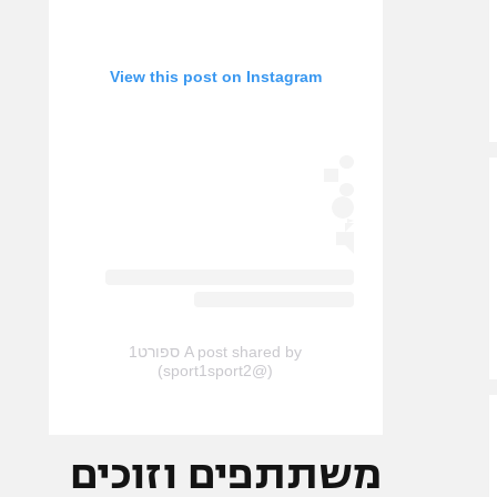
View this post on Instagram
A post shared by ספורט1
(@sport1sport2)
משתתפים וזוכים