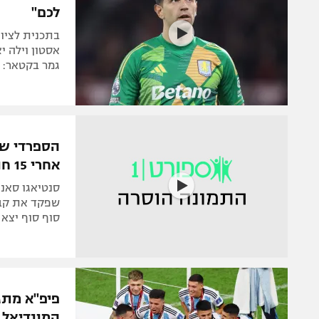
לכם"
אסטון וילה 
גמר בקטאר: "
הספרדי שצ
אחרי 15 חודשים
סנטיאגו סאנ
שפקד את קברה
סוף סוף יצא 
המונדיאל