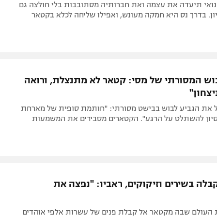
ואי תיעדה את עצמה ואת חברותיה מסתובבות בלי חולצה גם
ן. בדרך נס היא חמקה מעונש, ואפילו שליחה לכלא בקטאר
ש המסורתי של מסי: קטאר לא מתנצלת, ורואה
יצחון"
 את הגביע לבוש בבישט מסורתי: "חותמת סופית של מארחת
יסיון להשתלט על הרגע". הקטארים מסבירים את המשמעות
לה בשירים וזיקוקים, ראביו: "נפצה את
 העולם שבה מקטאר אל קבלת פנים של עשרות אלפי אוהדים