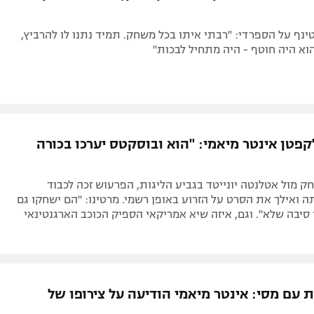
נף על הספרדי: "רבתי איתו בכל משחק. תמיד נתנו לו להרביץ,
א היה חוטף - היה מתחיל לבכות"
קפטן אינטר מיאמי: "הוא ובוסקטס יערכו בכורה
מול אטלנטה יונייטד בגביע הליגות, הפרעוש זכה לכבוד
 ואילך את הסרט על הזרוע באופן רשמי. מרטינו: "הם ישחקו גם
ין סיבה שלא". וגם, איזה שיא אמריקאי הספיק הכוכב הארגנטינאי
 עם מסי: אינטר מיאמי הודיעה על צירופו של