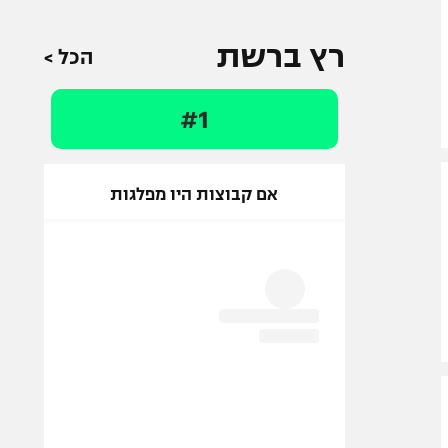
רץ ברשת
הכל >
#1
אם קבוצות היו מפלגות