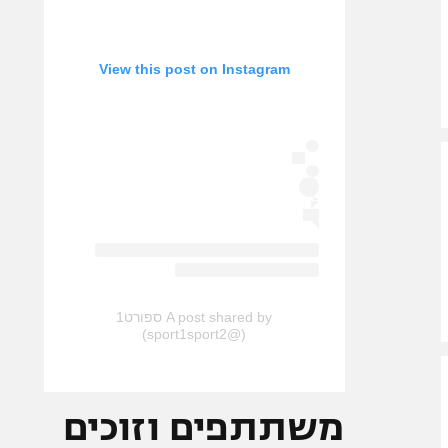
View this post on Instagram
A post shared by ספורט1
(@sport1sport2)
משתתפים וזוכים