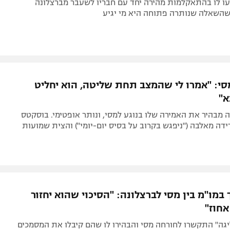
עו לו בהתאקלמות מהירה יחד עם חבריו לשעבר מברצלונה
כשהשאלה שנותרה פתוחה היא מי יגיע
מסי: "אמרו לי שהמצב תחת שליטה, הוא יחליט
א"
 מבהיר את האמירה שלו בנוגע למסי, ונותר אופטימי. בוסקטס
דה מאלבה ("ניפגש בקרוב על בסיס יום-יומי") והצית שמועות
במו"מ בין מסי לברצלונה: "הסיכוי שהוא יחזור
גה" התקשרו לחורחה מסי והבהירו לו שהם קיבלו את המסמכים