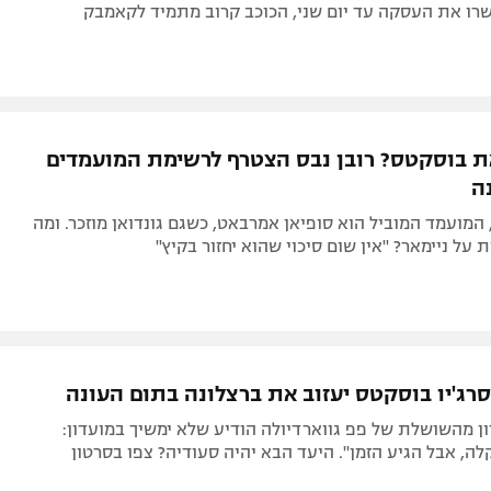
שרו את העסקה עד יום שני, הכוכב קרוב מתמיד לקאמבק
את בוסקטס? רובן נבס הצטרף לרשימת המועמדים
ה
 המועמד המוביל הוא סופיאן אמרבאט, כשגם גונדואן מוזכר. ומה
 על ניימאר? "אין שום סיכוי שהוא יחזור בקיץ"
סרג'יו בוסקטס יעזוב את ברצלונה בתום העונה
ן מהשושלת של פפ גווארדיולה הודיע שלא ימשיך במועדון:
ה, אבל הגיע הזמן". היעד הבא יהיה סעודיה? צפו בסרטון