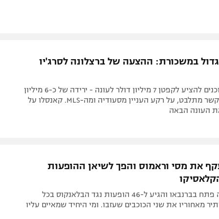
גדול במשכורת: ההצעה של ברצלונה לסרג'יו
הקטלאנים מוכנים להציע לקפטן 7 מיליון דולר לעונה - ירידה של כ-6 מיליון
יורו לעונה. הקשר מתלבט, על רקע העניין מסעודיה ומה-MLS. קאנסלו על
ת העונה הבאה
ף את מסי וראמוס והפך לשיאן ההופעות
קלאסיקו
קשר ברצלונה פתח בברנבאו והגיע ל-46 הופעות נגד הבלאנקוס בכל
יר מאחוריו את שני הכוכבים שעזבו. ומי היחיד שמאיים עליו