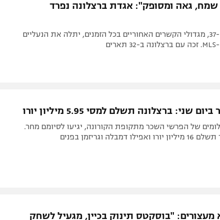
 שמח, גאה ומסופק": אגדת ברצלונה נפרד
הספרדי בן ה-37, מגדולי הקשרים האחוריים בכל הזמנים, יתלה את הנעליים
רים
ום שני: ברצלונה תשלם למסי 5.95 מיליון יורו
מים של הפרשי השכר מתקופת הקורונה, יגיעו לסיומם מחר.
ו דמבלה וגריזמן בפנים
 מעצורים: "בוסקטס תינוק בכיין, מגעיל לשחק