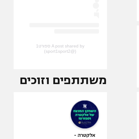
A post shared by ספורט1
(@sport1sport2)
משתתפים וזוכים
אלקטרה -