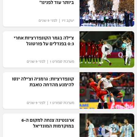
ביותר עוד לפנינו"
יעקב זיו | לפני 9 שנים
צ'ילה בגמר הקונפדרציות אחרי
0:3 בפנדלים על פורטוגל
מערכת ספורט 1 | לפני 9 שנים
קונפדרציות: גרמניה וצ'ילה ינסו
להימנע מהדחה כואבת
מערכת ספורט 1 | לפני 9 שנים
ארגנטינה צנחה למקום ה-6
במוקדמות המונדיאל