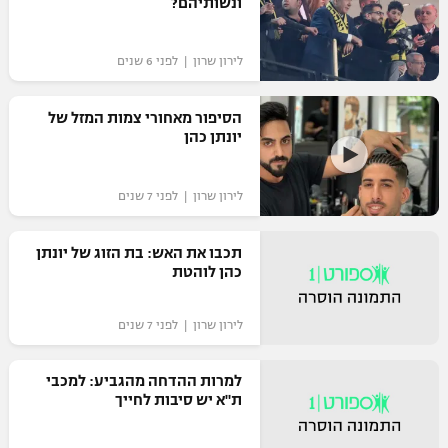
ונשותיהם?
לירון שרון | לפני 6 שנים
הסיפור מאחורי צמות המזל של
יונתן כהן
לירון שרון | לפני 7 שנים
תכבו את האש: בת הזוג של יונתן
כהן לוהטת
לירון שרון | לפני 7 שנים
למרות ההדחה מהגביע: למכבי
ת"א יש סיבות לחייך‎