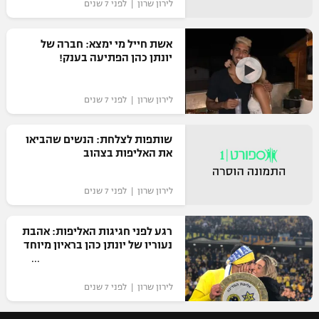
לירון שרון | לפני 7 שנים
אשת חייל מי ימצא: חברה של
יונתן כהן הפתיעה בענק!
לירון שרון | לפני 7 שנים
שותפות לצלחת: הנשים שהביאו
את האליפות בצהוב
לירון שרון | לפני 7 שנים
רגע לפני חגיגות האליפות: אהבת
נעוריו של יונתן כהן בראיון מיוחד
לירון שרון | לפני 7 שנים