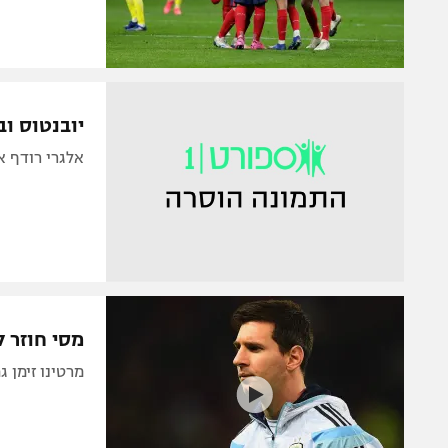
יובנטוס ו
אלגרי רודף א
מסי חוזר 
מרטינו זימן 