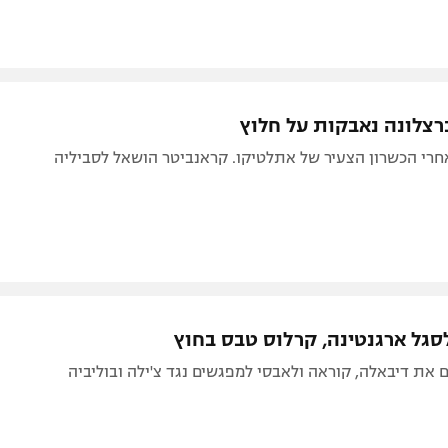
ברצלונה נאבקות על חלוץ
חרי הכשרון הצעיר של אתלטיקו. קראנביטר הושאל לסביליה
לסגל ארגנטינה, קרלוס טבס בחוץ
גם את דיבאלה, קוראה ולאבסי למפגשים נגד צ'ילה ובוליביה