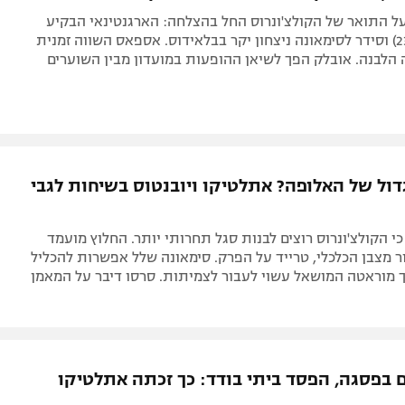
ל התואר של הקולצ'ונרוס החל בהצלחה: הארגנטינאי הבקיע
פעמיים (23,64) וסידר לסימאונה ניצחון יקר בבלאידוס. אספאס השווה זמנית
דול של האלופה? אתלטיקו ויובנטוס בשיחות לגבי
י הקולצ'ונרוס רוצים לבנות סגל תחרותי יותר. החלוץ מועמד
 מצבן הכלכלי, טרייד על הפרק. סימאונה שלל אפשרות להכליל
 מוראטה המושאל עשוי לעבור לצמיתות. סרסו דיבר על המאמן
רים בפסגה, הפסד ביתי בודד: כך זכתה אתלטיקו