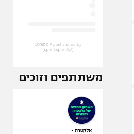
A post shared by ספורט1
(@sport1sport2)
משתתפים וזוכים
אלקטרה -