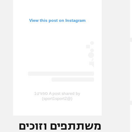
View this post on Instagram
A post shared by ספורט1
(@sport1sport2)
משתתפים וזוכים