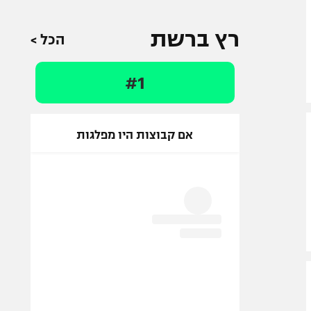
רץ ברשת
הכל >
#1
אם קבוצות היו מפלגות