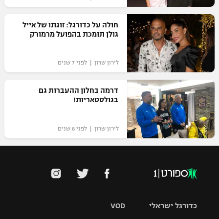
חולה על כדורגל: זוגתו של אייל
גולן תומכת בהפועל מרמורק
לירון שרון | לפני 7 שנים
דרמה בחלון ההעברות גם
בגולסטאריות!
לירון שרון | לפני 8 שנים
כדורגל ישראלי
VOD