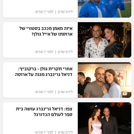
לירון שרון | לפני 7 שנים
איזה מאמן מככב בסטורי של
ארוסתו של אייל גולן?
לירון שרון | לפני 7 שנים
אחרי תקרית גולן - ברקוביץ׳:
דניאל גרינברג מגנה על ארוסה
לירון שרון | לפני 7 שנים
צפו: דניאל גרינברג עושה בית
ספר לעולם הכדורגל
לירון שרון | לפני 7 שנים