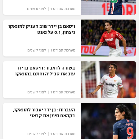
מערכת ספורט 1 | לפני 6 שנים
ויסאם בן יידר שוב העניק למונאקו
ניצחון, 0:1 על נאנט
מערכת ספורט 1 | לפני 7 שנים
בשורה לדאבור: וויסאם בן ידר
עזב את סביליה וחתם במונאקו
מערכת ספורט 1 | לפני 7 שנים
העברות: בן ידר יעבור למונאקו,
בקהאם סימן את קבאני
מערכת ספורט 1 | לפני 7 שנים