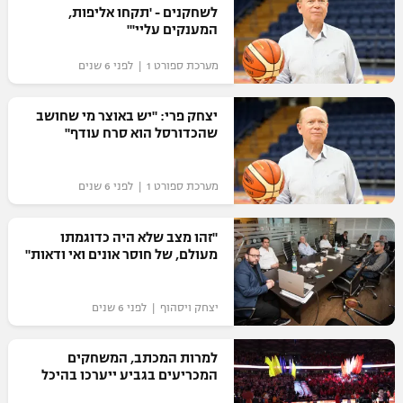
לשחקנים - 'תקחו אליפות,
המענקים עליי'"
מערכת ספורט 1 | לפני 6 שנים
יצחק פרי: "יש באוצר מי שחושב
שהכדורסל הוא סרח עודף"
מערכת ספורט 1 | לפני 6 שנים
"זהו מצב שלא היה כדוגמתו
מעולם, של חוסר אונים ואי ודאות"
יצחק ויסהוף | לפני 6 שנים
למרות המכתב, המשחקים
המכריעים בגביע ייערכו בהיכל