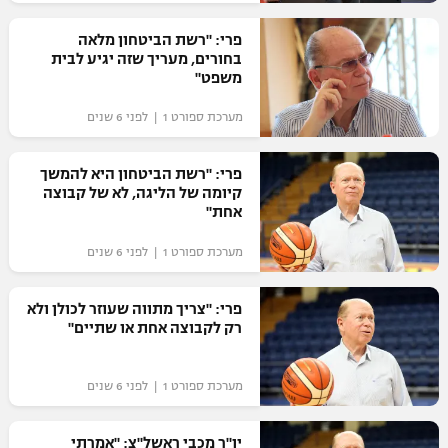
רשיון להקרנה פומבית לבית עסק
פרי: "רשת הביטחון מלאה
בחורים, מעריך שזה יגיע לבית
הצטרפות לחבילת הערוצים
משפט"
מערכת ספורט 1 | לפני 6 שנים
לוח דרושים – ג'ובנט
תגיות
פרי: "רשת הביטחון היא להמשך
קיומה של הליגה, לא של קבוצה
אחת"
המגזין
מערכת ספורט 1 | לפני 6 שנים
פרי: "צריך מתווה שעוזר לכולן ולא
רק לקבוצה אחת או שתיים"
מערכת ספורט 1 | לפני 6 שנים
יו"ר מכבי ראשל"צ: "אמרתי