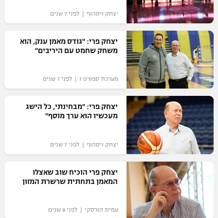
יצחק ויסהוף | לפני 7 שנים
יצחק פרי: "גודס מאמן ענק, הוא
משחק שחמט עם היריבים"
מערכת ספורט 1 | לפני 7 שנים
יצחק פרי: "מבחינתי, כל הישג
מעכשיו הוא ערך מוסף"
יצחק ויסהוף | לפני 7 שנים
יצחק פרי הוכיח שוב שאצלו
המאמן בתחתית שרשרת המזון
עמית הורסקי | לפני 8 שנים