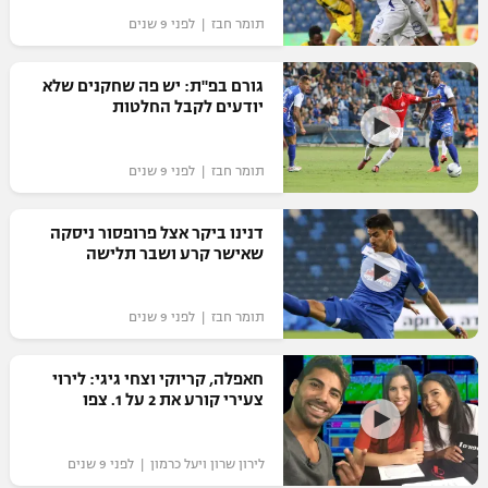
תומר חבז | לפני 9 שנים
גורם בפ"ת: יש פה שחקנים שלא
יודעים לקבל החלטות
תומר חבז | לפני 9 שנים
דנינו ביקר אצל פרופסור ניסקה
שאישר קרע ושבר תלישה
תומר חבז | לפני 9 שנים
חאפלה, קריוקי וצחי גיגי: לירוי
צעירי קורע את 2 על 1. צפו
לירון שרון ויעל כרמון | לפני 9 שנים