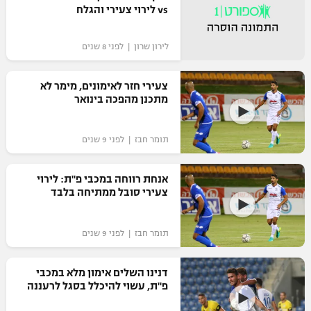
vs לירוי צעירי והגלח
לירון שרון | לפני 8 שנים
צעירי חזר לאימונים, מימר לא
מתכנן מהפכה בינואר
תומר חבז | לפני 9 שנים
אנחת רווחה במכבי פ"ת: לירוי
צעירי סובל ממתיחה בלבד
תומר חבז | לפני 9 שנים
דנינו השלים אימון מלא במכבי
פ"ת, עשוי להיכלל בסגל לרעננה