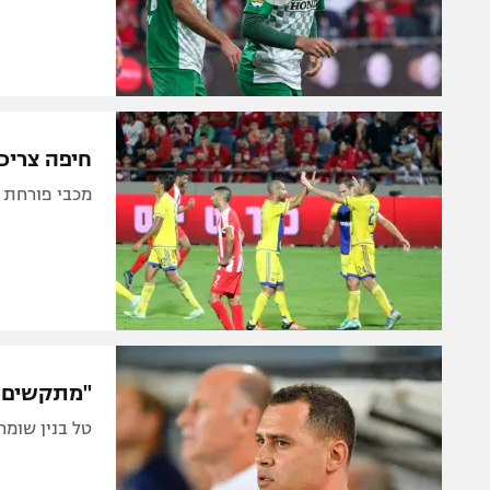
חיפה צריכ
מכבי פורחת ב
"מתקשים לב
טל בנין שומר על אופטימיות