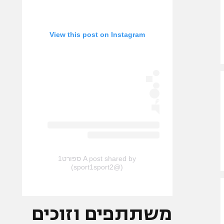
View this post on Instagram
A post shared by ספורט1
(@sport1sport2)
משתתפים וזוכים