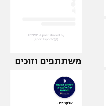
A post shared by ספורט1
(@sport1sport2)
משתתפים וזוכים
אלקטרה -