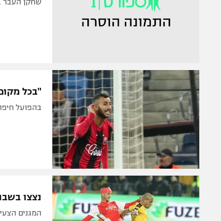
שחקן העבר בב
"בכל מקום 
בהפועל חיפה
נצצו בשבוע
המגנים הצעיר