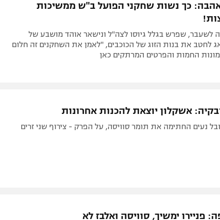
הבה: כך נשות שחקני הפועל ב"ש ממשיכות
ות!
 לשעבר, שפרש בגלל גיוסו לצה"ל ונישאר אוהד מושבע של
ג לחטב את בנות הזוג של הכוכבים, "לאמן את השחקנים זה חלום
מונות החמות והפרטים המרתקים כאן
בקיה: אשקלון יוצאת להכנות אחרונות
בל נעים החתימה את תומר סוויסה, על הפרק - צירוף שני זרים
: פניירו ימשיך, סוויסה ואלבז לא