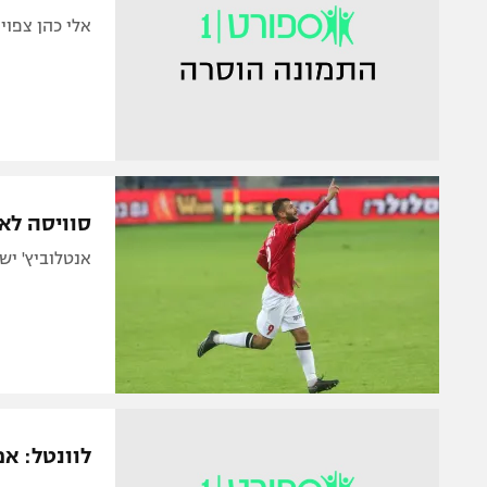
אלי כהן צפוי
סוויסה לא
אנטלוביץ' יש
לוונטל: א