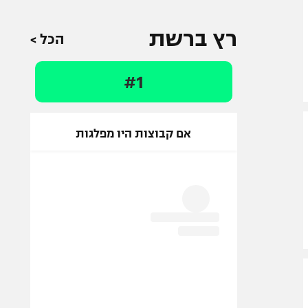
רץ ברשת
הכל >
#1
אם קבוצות היו מפלגות