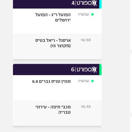
עכשיו
הפועל ר"ג - הפועל
ירושלים
16:50
ארסנל - ריאל בטיס
(מקוצר 15)
עכשיו
מגזין טניס גברים 6.8
16:55
מכבי חיפה - עירוני
טבריה