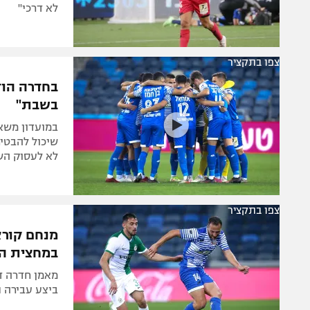
לא דרכי"
צפו בתקציר
בחדרה הוד
בשבת"
במועדון משא
שיכול להבטיח
לא לעסוק הש
צפו בתקציר
מנחם קורצ
במחצית הש
מאמן חדרה ד
ביצע עבירה נ