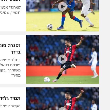
תנאיו, שטיגלי
נסגרה סופ
בדרך
בית"ר צפויה 
פורסם בוואלה
מחיר"
תמיר גלזר
הקשר צפוי ל