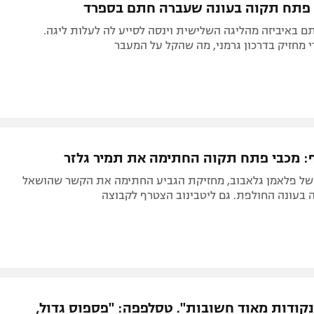
 פתח תקוה בעונה שעברה חתם בספרד
ם באיביזה מהליגה השלישית וינסה לסייע לה לעלות ליגה.
 מחזיק בדרכון גרמני, מה שהקל על המעבר
ף: מכבי פתח תקוה החתימה את תמיר גלזר
 של פלאמן גלאבוב, מחזיקת הגביע החתימה את הקשר שהושאל
 בעונה החולפת. גם ליטבינוב הצטרף לקבוצה
ביטן: "3 נקודות מאוד חשובות". טסלפפה: "פספוס גדול,