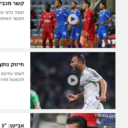
קשר מכבי
תמיר גלזר חת
הקשר האחורי
חיזוק נוס
לאחר צירופו
להפועל חדרה
צפו בתקציר
א