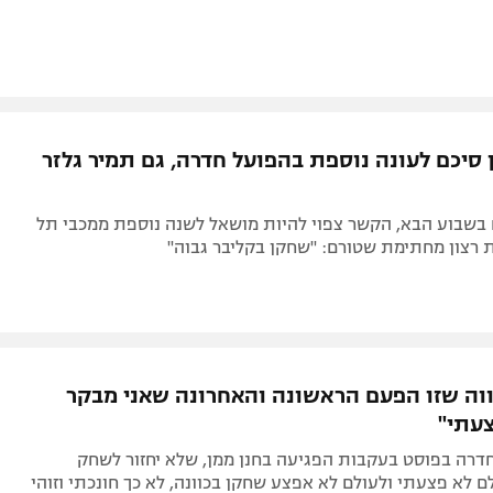
 סיכם לעונה נוספת בהפועל חדרה, גם תמיר גלזר
 בשבוע הבא, הקשר צפוי להיות מושאל לשנה נוספת ממכבי תל
 רצון מחתימת שטורם: "שחקן בקליבר גבוה"
ווה שזו הפעם הראשונה והאחרונה שאני מבקר
עתי"
דרה בפוסט בעקבות הפגיעה בחנן ממן, שלא יחזור לשחק
ם לא פצעתי ולעולם לא אפצע שחקן בכוונה, לא כך חונכתי וזוהי