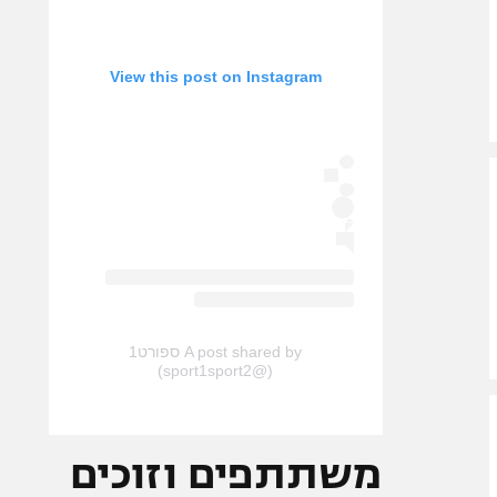
View this post on Instagram
A post shared by ספורט1
(@sport1sport2)
משתתפים וזוכים