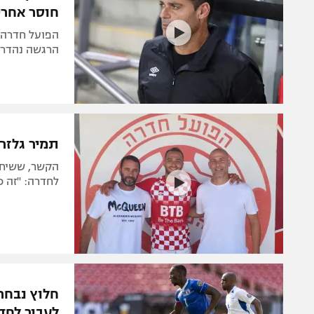
חוסר אחרי
הפועל חדרה נ
הרגשה נהדרת". ורד
תמיר גלזר
הקשר, ששיחק
לחדרה: "זה כ
חלוץ נבחר
לעבור לחד