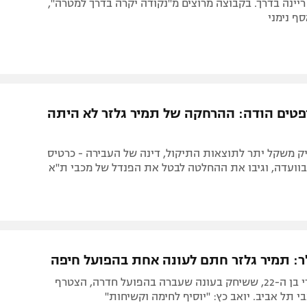
ריינה בדרך. בקבוצה מרוצים מ"נקודה יקרה בדרך למטרה",
ף נימני
פטים הודה: ההרחקה של תמיר גלזר לא היתה
ק משקל יתר לתוצאות התיקול, דינה של העבירה - כרטיס
בוועדה, וגיבו את ההחלטה לבטל את הפנדל של מכבי ת"א
ר: תמיר גלזר חתם לעונה אחת בהפועל חיפה
הקשר האחורי בן ה-22, ששיחק בעונה שעברה בהפועל חדרה, הצטרף
 תל אביב. יואב כץ: "יוסיף לחימה וקשיחות"