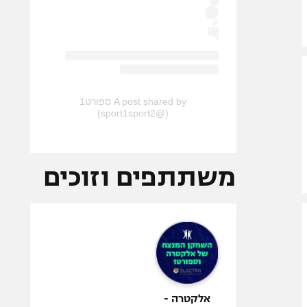
A post shared by ספורט1
(@sport1sport2)
משתתפים וזוכים
אלקטרה -