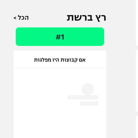
רץ ברשת
הכל >
#1
אם קבוצות היו מפלגות