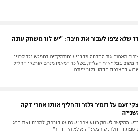
ו שלא ציפו לעבור את חיפה: "יש לנו משחק עונה
ירים מאחור את ההדחה מהגביע ומתמקדים במפגש נגד סכנין
 מקום בפלייאוף העליון, בשל כך המאמן מנחם קורצקי החליט
בוע בהארכת חוזהו. גלזר יפתח
קי זעם על תמיר גלזר והחליף אותו אחרי דקה
נייה
רש מהקשר לשחק רגוע אחרי שכמעט הורחק, למרות זאת הוא
וספת והוחלף. קורצקי: "הוא לא היה זהיר"