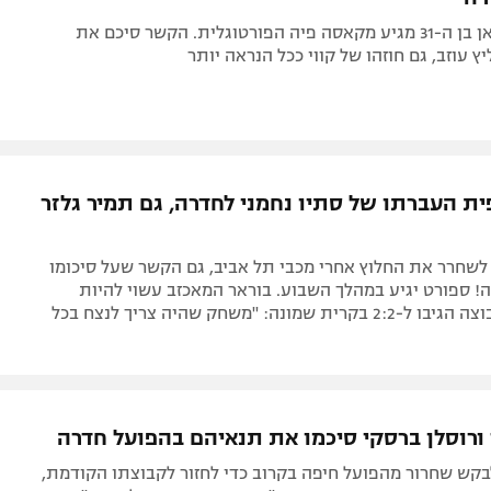
קארנז'י אנטואן בן ה-31 מגיע מקאסה פיה הפורטוגלית. הקשר סיכם את
ץ עוזב, גם חוזהו של קווי ככל הנראה יותר
ית העברתו של סתיו נחמני לחדרה, גם תמיר גלזר
לשחרר את החלוץ אחרי מכבי תל אביב, גם הקשר שעל סיכומו
! ספורט יגיע במהלך השבוע. בוראר המאכזב עשוי להיות
משוחרר, בקבוצה הגיבו ל-2:2 בקרית שמונה: "משחק שהיה צריך לנצח בכל
 ורוסלן ברסקי סיכמו את תנאיהם בהפועל חדרה
בקש שחרור מהפועל חיפה בקרוב כדי לחזור לקבוצתו הקודמת,