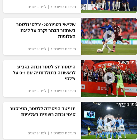
מערכת ספורט 1 | לפני 5 שנים
שלישי בספורט2: צ'לסי ולסטר
בשחזור הגמר וקרב על ליגת
האלופות
מערכת ספורט 1 | לפני 5 שנים
צפו בשער
היסטוריה: לסטר זכתה בגביע
לראשונה בתולדותיה עם 0:1 על
צ'לסי
מערכת ספורט 1 | לפני 5 שנים
צפו בתקיר
יונייטד הפסידה ללסטר, מנצ'סטר
סיטי זכתה רשמית באליפות
מערכת ספורט 1 | לפני 5 שנים