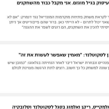
עיסוק בגיל מוגזם. אני מקבל כבוד מהשחקנים
 לקראת משחק פתיחת מוקדמות המונדיאל נגד דנמרק: "אם לא
אני יכול לתרום - לא הייתי כאן. ברור שהם פייבוריטים אך ניתן
"ניסיתי להכין את השחקנים, הם רוצים לשפר את ההגנה"
ן לסקוטלנד: "מאמין שאפשר לעשות את זה"
נהיים ונבחרת ישראל דיבר לאחר הנחיתה בגלאזגו: "כמובן שיש
 שונה למשחק כל כך חשוב. רוצים לתת הרגשה מצוינת לכולם
למקייס, ריקן ואלמוג בסגל לסקוטלנד וסלובקיה