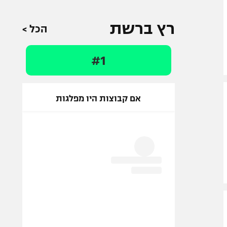
רץ ברשת
הכל >
#1
אם קבוצות היו מפלגות