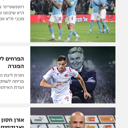
רוטנשטיינר 
היא שיבוצו ש
מכבי ת"א זומ
הפרחים לק
הפגרה
חזרת ליגת ה
פריחה לשחקנ
ועדת האיתור
אורן חסון 
ואבוקסיס