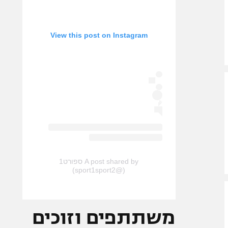
View this post on Instagram
A post shared by ספורט1
(@sport1sport2)
משתתפים וזוכים