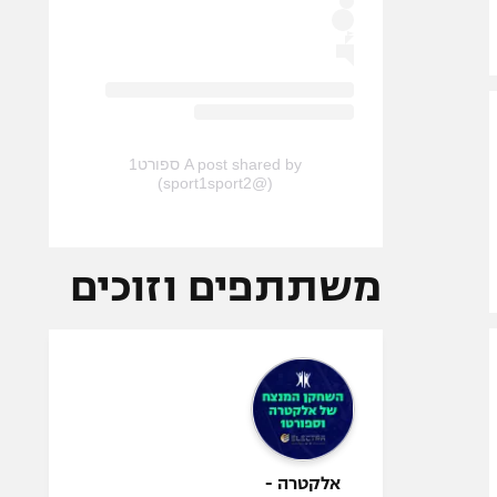
A post shared by ספורט1
(@sport1sport2)
משתתפים וזוכים
אלקטרה -