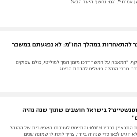
ן אמיתי". וגם: נחשף היעד הבא?
ר להתאחדות במהלך המו"מ: לא נפגעתם במשבר
קף: "המאבק על המשך דרכו מזמן הפך לפוליטי, כולם עסוקים
ם". חברי הנהלה פועלים להדחת הרצוג
וטנשטיינר? בישראל חושבים שתוך שנה נהיה
"
קפטן הנבחרת התראיין ברדיו 103FM והתייחס לעזיבתו האפשרית של המנהל
לא הגיע לכאן כדי שנהיה ביורו, צריך לתת לו שמונה שנים