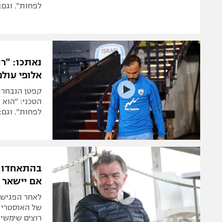
לפחות". וגם:
נאתכו: "ר
אלופי עולם
הטכני: "הוא 
לפחות". וגם:
בהתאחדות 
אם יישאר
לאחר הפגישה
רוצים שימשיך