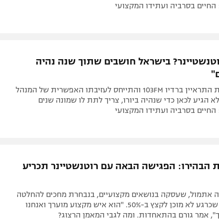
 החיים בסרביה ועתידו המקצועי
וטנשטיינר? בישראל חושבים שתוך שנה נהיה
"
קפטן הנבחרת התראיין ברדיו 103FM והתייחס לעזיבתו האפשרית של המנהל
לא הגיע לכאן כדי שנהיה ביורו, צריך לתת לו שמונה שנים
 החיים בסרביה ועתידו המקצועי
הבהירו: הפגישה הבאה עם רוטנשטיינר תכריע
 אתמול, שעסקה בנושאים מקצועיים, בנבחרת מחכים להחלטה
של האוסטרי שכרגע לא מוכן לקצץ ב-50%. "הוא איש מקצוע מוערך ואנחנו
", אמר גורם בהתאחדות. ומה לגבי המאמן הרצוג?