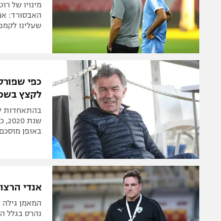
מינויו של רו
האבסורד: אם 
שעלינו לקמפי
לקצץ בשכר
שנת
באופן מוסכם:
אנדי הרצו
המאמן גילה ל
נהרס בגלל ה