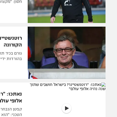
חסון: "מקצוע
רוטנשטיינ
הקורונה
גורם בכיר תו
בהורדות ידיי
נאתכו: "ר
אלופי עולם
הטכני: "הוא 