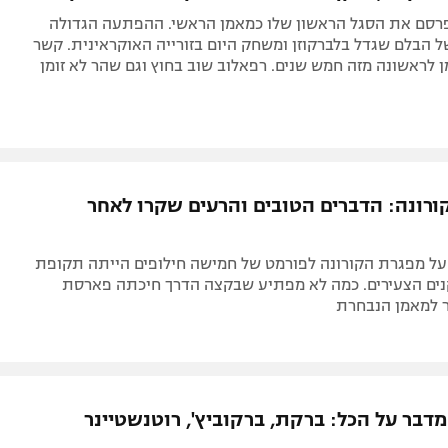
פרסם את הסגל הראשון שלו כמאמן הראשי. ההפתעה הגדולה
ל הבלם שגדל בלברקוזן ומשחק היום בזורייה האוקראינית. קשר
ן לראשונה מזה חמש שנים. רפאלוב שוב בחוץ וגם שהר לא זומן
ורונה: הדברים הטובים והרעים שקרו לאחר
על מפגרת הקורונה לפורמט של חמישה חילופים הייתה תקופת
ים הצעירים. כמה לא מפתיע שבקצה הדרך חיכתה פארסת
 למאמן הנבחרת
מדבר על הכל: ברקת, ברקוביץ', רוטנשטיינר