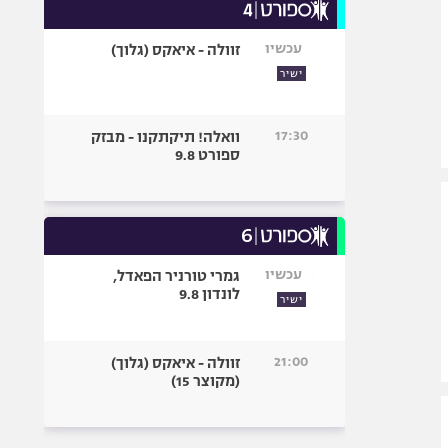
עכשיו
זוולה - איאקס (גלוך)
ישיר
17:30
וואלה! תיקתקנו - מבזק
ספורט 9.8
עכשיו
גמרי טורניר הפאדל,
לונדון 9.8
ישיר
21:00
זוולה - איאקס (גלוך)
(מקוצר 15)