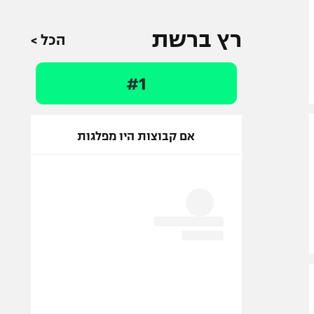
רץ ברשת
הכל >
#1
אם קבוצות היו מפלגות