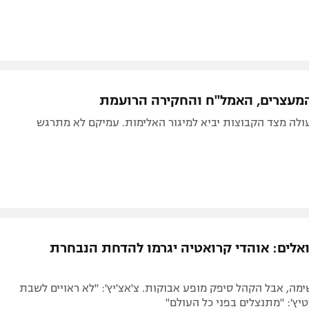
המעצרים, האמל"ח והחקירה הרועמת
ולה מצד הקבוצות יביא למיגור האלימות. עמיקם לא מתרגש
ואלים: אוהדי קרואטיה יגרמו להדחת הנבחרת
ה, אבל הקהל סיפק מופע אבוקות. צ'אצ'יץ': "לא ראויים לשבת
טיץ': "מתנצלים בפני כל העולם"