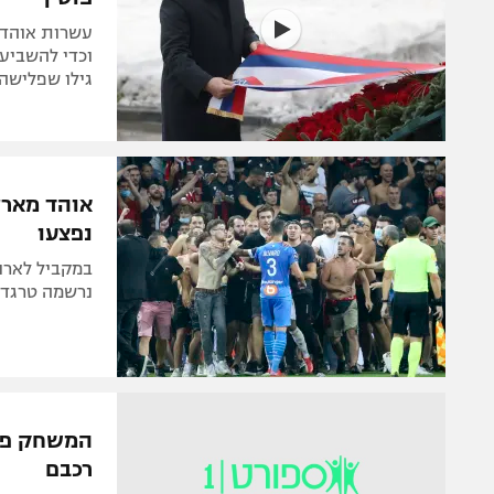
עשרות אוהדי
וכדי להשביע
גילו שפלישה
אוהד מארס
נפצעו
במקביל לארו
נרשמה טרגדי
המשחק פוצ
רכבם