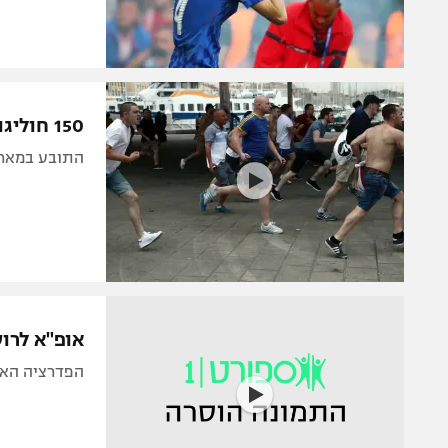
150 חוליגנים מאומנים מרוסיה הגיעו לצרפת?
התובע במארסיי מאשים. 35 אוהדים פצו
אופ"א לרו
הפדרציה האי