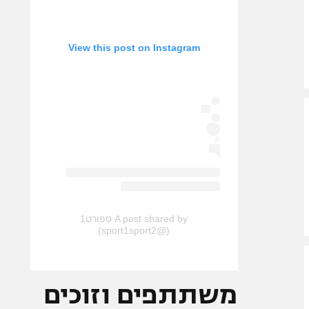
View this post on Instagram
A post shared by ספורט1
(@sport1sport2)
משתתפים וזוכים