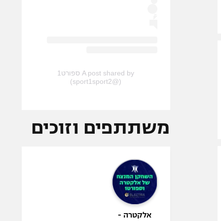
A post shared by ספורט1
(@sport1sport2)
משתתפים וזוכים
אלקטרה -