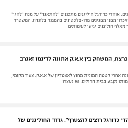
ים: אוהדי כדורגל חוליגנים מתכננים "להתאגד" על מנת "להגן"
יכרון מפני מפגינים פרו-פלסטינים בהפגנה בלונדון. המשטרה
מאלף חוליגנים יגיעו לעימותים
 נרצח, המשחק בין א.א.ק אתונה לדינמו זאגרב
ה אחרי קטטה המונית מחוץ לאצטדיון של א.א.ק. צעיר מקומי,
י כדורגל רוצים להצטרף". גדוד החוליגנים של