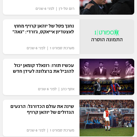
רום טל-דן | לפני 6 שנים
נחנך פסל של יוהאן קרויף מחוץ
לאצטדיון אייאקס, ג'ורדי: "גאה"
מערכת ספורט 1 | לפני 6 שנים
עכשיו תורו: רונאלד קומאן יכול
להוביל את ברצלונה לעידן חדש
אסף כהן | לפני 6 שנים
שינה את עולם הכדורגל: הרגעים
הגדולים של יוהאן קרויף
מערכת ספורט 1 | לפני 6 שנים