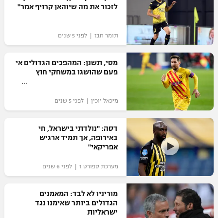
לזכור את מה שיוהאן קרויף אמר"
תומר חבז | לפני 5 שנים
מסי, תשנן: המהפכים הגדולים אי
פעם שהושגו במשחקי חוץ
מיכאל יוכין | לפני 5 שנים
דסה: "נולדתי בישראל, חי
באירופה, אך תמיד ארגיש
אפריקאי"
מערכת ספורט 1 | לפני 6 שנים
מוריניו לא לבד: המאמנים
הגדולים ביותר שאימנו נגד
ישראליות