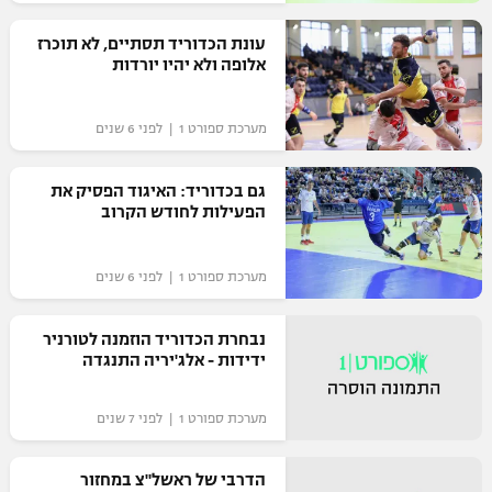
רשיון להקרנה פומבית לבית עסק
עונת הכדוריד תסתיים, לא תוכרז
אלופה ולא יהיו יורדות
הצטרפות לחבילת הערוצים
מערכת ספורט 1 | לפני 6 שנים
לוח דרושים – ג'ובנט
תגיות
גם בכדוריד: האיגוד הפסיק את
הפעילות לחודש הקרוב
המגזין
מערכת ספורט 1 | לפני 6 שנים
נבחרת הכדוריד הוזמנה לטורניר
ידידות - אלג'יריה התנגדה
מערכת ספורט 1 | לפני 7 שנים
הדרבי של ראשל"צ במחזור