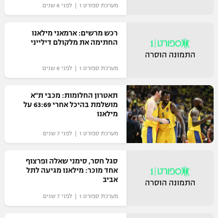
מערכת ספורט 1 | לפני 6 שנים
רכש מרשים: ארמאני מילאנו
החתימה את מלקולם דילייני
מערכת ספורט 1 | לפני 6 שנים
תאטרון החלומות: מכבי ת"א
מושלמת בהיכל אחרי 63:69 על
מילאנו
מערכת ספורט 1 | לפני 7 שנים
סגל חסר, סימני שאלה ופרצוף
אחד מוכר: מילאנו מגיעה לתל
אביב
מערכת ספורט 1 | לפני 7 שנים