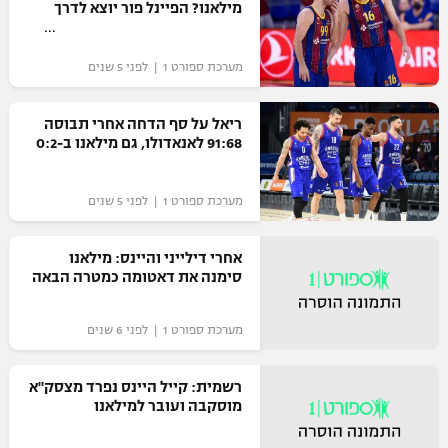
מילאנו? הפיינל פור יוצא לדרך
מערכת ספורט 1 | לפני 5 שנים
ריאל על סף הדחה אחרי תבוסה
91:68 לאנאדולו, גם מילאנו ב-0:2
מערכת ספורט 1 | לפני 5 שנים
אחרי דילייני והיינס: מילאנו
סימנה את דאטומה כמטרה הבאה
מערכת ספורט 1 | לפני 6 שנים
רשמית: קייל היינס נפרד מצסק"א
מוסקבה ועובר למילאנו