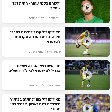
"לשחק בסמי עופר - חוויה לכל
שחקן"
יניב טוכמן | לפני 3 שנים
מאור קנדיל קרוב לסיכום במכבי
חיפה, הביע הסכמה עקרונית
להצטרף
שלמה וייס | לפני 3 שנים
מה השתבש? הסיבה שמאור
קנדיל לא יצטרף לבית"ר ירושלים
אופיר סער | לפני 3 שנים
מאור קנדיל צפוי לחתום בבית"ר
ירושלים ביום ראשון, אבישי כהן
יעזוב?