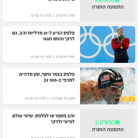
סתיו איפרגן | לפני 10 שנים
פלפס הגיע ל-21 מדליות זהב, גם
לדקי והוסו חגגו
סתיו איפרגן | לפני 10 שנים
פלפס בגמר נוסף, זמן מדהים
למרפי ב-100 גב
מערכת ספורט 1 | לפני 10 שנים
זהב מספר 19 לפלפס. שיאי עולם
לפיטי ולדקי