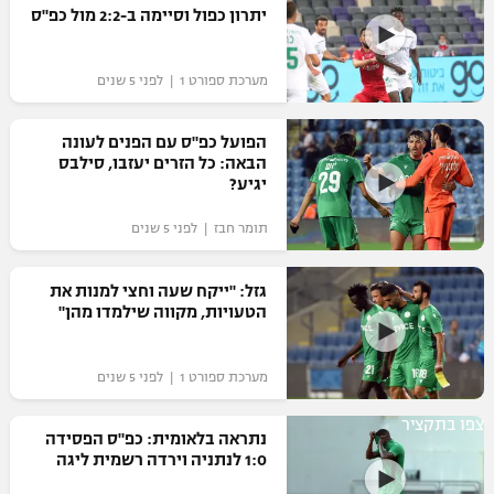
יתרון כפול וסיימה ב-2:2 מול כפ"ס
מערכת ספורט 1 | לפני 5 שנים
הפועל כפ"ס עם הפנים לעונה
הבאה: כל הזרים יעזבו, סילבס
יגיע?
תומר חבז | לפני 5 שנים
גזל: "ייקח שעה וחצי למנות את
הטעויות, מקווה שילמדו מהן"
מערכת ספורט 1 | לפני 5 שנים
צפו בתקציר
נתראה בלאומית: כפ"ס הפסידה
1:0 לנתניה וירדה רשמית ליגה