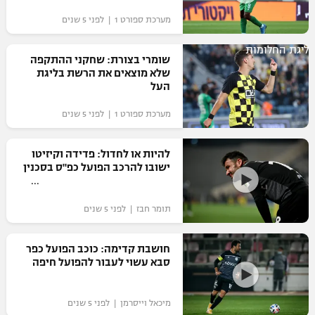
מערכת ספורט 1 | לפני 5 שנים
ליגת החלומות
שומרי בצורת: שחקני ההתקפה
שלא מוצאים את הרשת בליגת
העל
מערכת ספורט 1 | לפני 5 שנים
להיות או לחדול: פדידה וקיזיטו
ישובו להרכב הפועל כפ"ס בסכנין
תומר חבז | לפני 5 שנים
חושבת קדימה: כוכב הפועל כפר
סבא עשוי לעבור להפועל חיפה
מיכאל וייסרמן | לפני 5 שנים