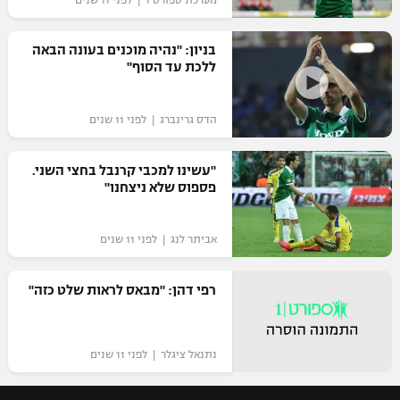
מערכת ספורט 1 | לפני 11 שנים
בניון: "נהיה מוכנים בעונה הבאה
ללכת עד הסוף"
הדס גרינברג | לפני 11 שנים
"עשינו למכבי קרנבל בחצי השני.
פספוס שלא ניצחנו"
אביתר לנג | לפני 11 שנים
רפי דהן: "מבאס לראות שלט כזה"
נתנאל ציגלר | לפני 11 שנים