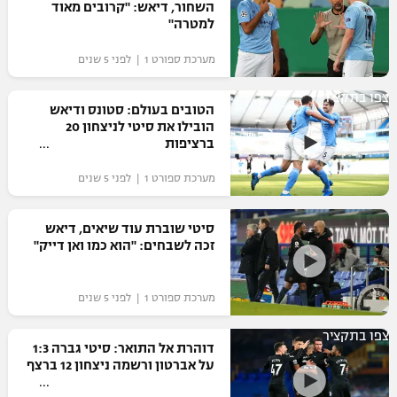
השחור, דיאש: "קרובים מאוד
למטרה"
מערכת ספורט 1 | לפני 5 שנים
צפו בתקציר
הטובים בעולם: סטונס ודיאש
הובילו את סיטי לניצחון 20
ברציפות
מערכת ספורט 1 | לפני 5 שנים
סיטי שוברת עוד שיאים, דיאש
זכה לשבחים: "הוא כמו ואן דייק"
מערכת ספורט 1 | לפני 5 שנים
צפו בתקציר
דוהרת אל התואר: סיטי גברה 1:3
על אברטון ורשמה ניצחון 12 ברצף