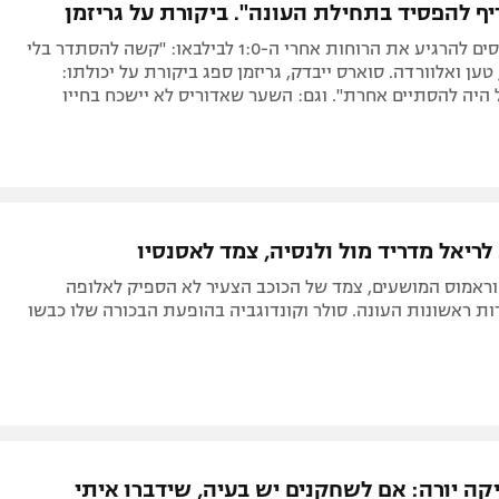
יף להפסיד בתחילת העונה". ביקורת על גריזמן
בברצלונה מנסים להרגיע את הרוחות אחרי ה-1:0 לבילבאו: "קשה להסתדר בלי
טען ואלוורדה. סוארס ייבדק, גריזמן ספג ביקורת על יכולתו:
היה להסתיים אחרת". וגם: השער שאדוריס לא יישכח בחייו
וראמוס המושעים, צמד של הכוכב הצעיר לא הספיק לאלופה
ת ראשונות העונה. סולר וקונדוגביה בהופעת הבכורה שלו כבשו
קה יורה: אם לשחקנים יש בעיה, שידברו איתי