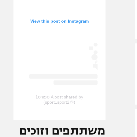
View this post on Instagram
A post shared by ספורט1
(@sport1sport2)
משתתפים וזוכים