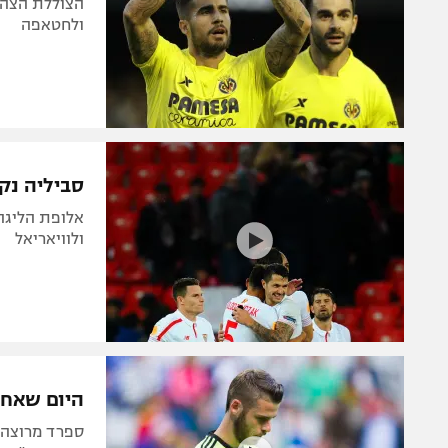
הצוללת הצהו
ולחטאפה
סביליה נקלעה לפ
אלופת הליגה
ולוויאריאל
היום שאחר
ספרד מרוצה מ