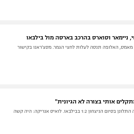
תקלים אותי בצורה לא הגיונית"
ם הניצחון 1:2 בבילבאו. לואיס אנריקה: היה קשה