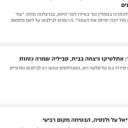
ים
התרכז בגומלין נגד באיירן לפני חיחון, בברצלונה מתח: "עוד
סיימו את העונה". 1:5 מוחץ לבילבאו על לאס פלמאס
: אתלטיקו ניצחה בבית, סביליה שמרה כוחות
 נכנעו 3:1 לבילבאו ואדוריס