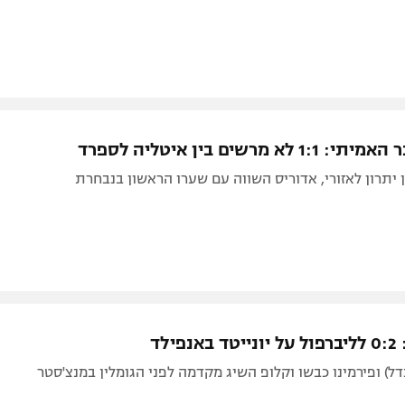
א מרשים בין איטליה לספרד‎
ן יתרון לאזורי, אדוריס השווה עם שערו הראשון בנבחרת
ילד
דל) ופירמינו כבשו וקלופ השיג מקדמה לפני הגומלין במנצ'סטר