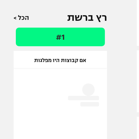
רץ ברשת
הכל >
#1
אם קבוצות היו מפלגות