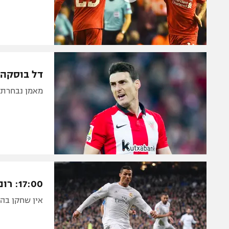
דל בוסקה ש
מאמן נבחרת 
17:00: רונאלדו יכול לשפר את מספריו נגד בילבאו
אין שחקן בהי