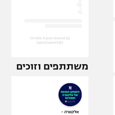
A post shared by ספורט1
(@sport1sport2)
משתתפים וזוכים
אלקטרה -