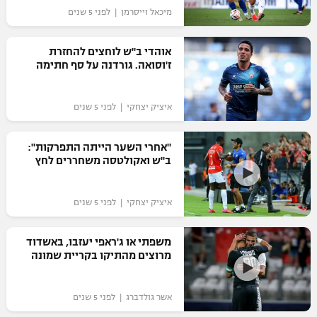
מיכאל וייסרמן | לפני 5 שנים
אוהדי ב"ש לוחצים להחזרת
ז'וסואה. גורדנה על סף חתימה
איציק יצחקי | לפני 5 שנים
"אחרי השער הייתה התפרקות":
ב"ש ואקולטסה משחררים לחץ
איציק יצחקי | לפני 5 שנים
משפתי או ג'ראפי יעזבו, באשדוד
מרוצים מהתיקו בקריית שמונה
אשר גולדברג | לפני 5 שנים