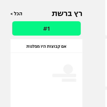
רץ ברשת
הכל >
#1
אם קבוצות היו מפלגות