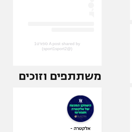
A post shared by ספורט1
(@sport1sport2)
משתתפים וזוכים
אלקטרה -