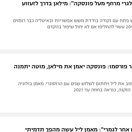
גרי מרחף מעל פונסקה": מילאן בדרך לזעזוע
פתח עם נקודה בודדת משש אפשריות ובאיטליה כבר רומזים
 פורסמו: פונסקה יאמן את מילאן, מוטה יתמנה
זוב את ליל ויחתום לשלוש שנים עם הרוסונרי. מאמן בולוניה
זקנה, כנראה בחוזה עד 2027
אחר לגמרי": מאמן ליל עשה מהפך תדמיתי