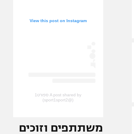
View this post on Instagram
A post shared by ספורט1
(@sport1sport2)
משתתפים וזוכים