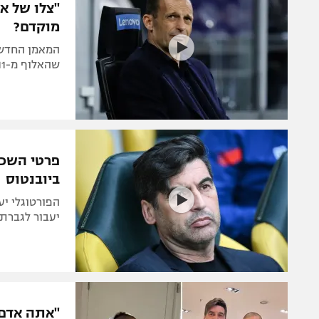
"צלו של אל
מוקדם?
המאמן החדש 
שהאלוף מ-2011 עשוי להחליפו אם לא יחול שיפור בהקדם
פרטי השכר
ביובנטוס
הפורטוגלי יע
יעבור לגברת ה
"אתה אדם 