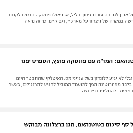
אדון ז'גרובה עוררו גיחוך בליל, אז פאולו פונסקה הבטיח לקנות
ה במקרה של ניצחון על מארסיי, וגם קיים. כך זה נראה
נהאם: המו"מ עם פונסקה פוצץ, הספרס יפנו
וגלי לא יגיע ללונדון בשל ענייני מס. האיטלקי שהתפטר היום
23 ימים בלבד מפיורנטינה הפך למועמד המוביל להגיע לתרנגולים, כאשר
 מועמד להחליפו בפירנצה
 סף סיכום בטוטנהאם, מגן ברצלונה מבוקש