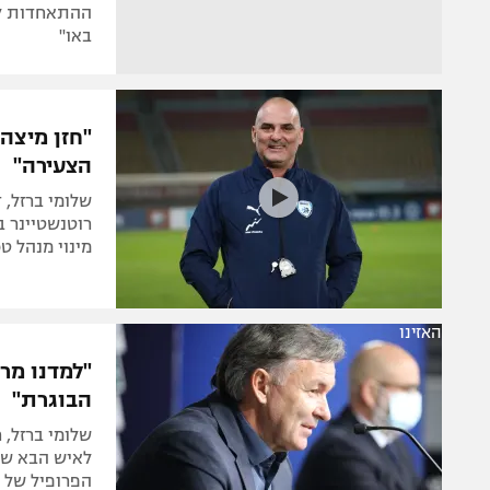
באו"
"חזן מיצה 
הצעירה"
שלומי ברזל,
מינוי מנהל טכ
האזינו
"למדנו מר
הבוגרת"
לאיש הבא שימ
הפרופיל של ה