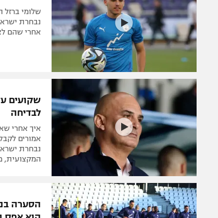
שלומי ברזל 
נבחרת ישראל"
אחרי שהם לא 
שקועים עד
לבדיחה
איך אחרי שאל
אמורים לקבל
נבחרת ישראל 
המקצועית, מ
הסערה בנב
הוא אפס ו