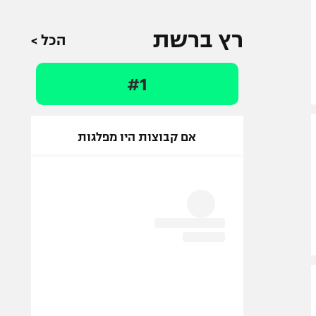
רץ ברשת
הכל >
#1
אם קבוצות היו מפלגות