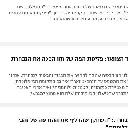
התייחס להתבטאות של הכוכב אחרי איסלנד: "התנצלנו בשם
. על ריבוי הפרשות בתקופת יוסי בניון: "פירקתם אותם לגזרים
זימנו את סבע, וסבע גמר כמו שהוא גמר"
 הצוואר: פליטת הפה של חזן הפכה את הנבחרת
ון חזן הבטיח שינסה להחזיר את הכבוד והגאווה לנבחרת, אנחנו
 את המשפט על ה"חם-צוואר"? איך גם בתקופה הכי מלוכדת,
מצטיירת כנקמנית, קטנונית ולוחמנית? ואיך אחרי האכזבה
תברר שהכישלון הכי מובהק שלה הוא מחוץ למגרש?
חרת: "השחקן שהדליף את ההודעה של זהבי
כלומניק"