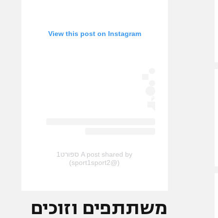
View this post on Instagram
A post shared by ספורט1
(@sport1sport2)
משתתפים וזוכים