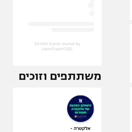
A post shared by ספורט1
(@sport1sport2)
משתתפים וזוכים
אלקטרה -