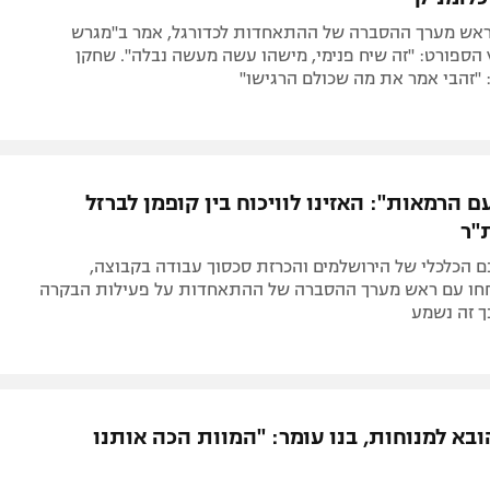
 ראש מערך ההסברה של ההתאחדות לכדורגל, אמר ב"מגרש
הספורט: "זה שיח פנימי, מישהו עשה מעשה נבלה". שחקן
"זהבי אמר את מה שכולם הרגישו"
 הרמאות": האזינו לוויכוח בין קופמן לברזל
"ר
 הכלכלי של הירושלמים והכרזת סכסוך עבודה בקבוצה,
103 שוחחו עם ראש מערך ההסברה של ההתאחדות על פעילות הבקרה
ך זה נשמע
ובא למנוחות, בנו עומר: "המוות הכה אותנו