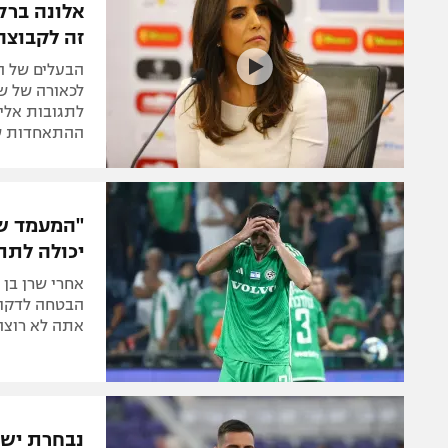
אלונה ברק
זה לקבוצה
הבעלים של ה
לכאורה של ש
לתגובות אלימ
ההתאחדות שי
"המעמד שי
יכולה לתת 
אחרי שרן בן ש
הבטחה לדקות 
אתה לא רוצה
נבחרת ישר