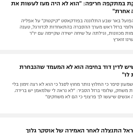
ת במתקפה חריפה: "הוא לא היה מעז לעשות את
 אחרת"
פועל באר שבע התלוננה בפודקאסט "קיקטוק" על אפליה
לומי ברזל ראש מערך ההסברה בהתאחדות לכדורגל, טענה
ות מכוונות, וגילתה על שיחה ישירה שקיימה עם יו"ר
נו זוארץ
ש לדין דוד בחיפה הוא לא המעמד שהנבחרת
לו"
מעון סיפר כי החלוץ נותר מחוץ לסגל כי הוא לא רצה זימון בלי
משחק, שלומי ברזל הסביר: "לא נראה לי שלמאמן יש ברירה.
 אנשים שיעשו לך פרצוף כי הם לא משחקים"
אל התנצלה לאחר האמירה של אוסקר גלוך