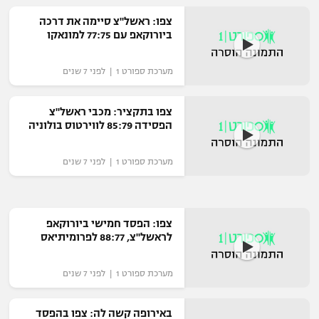
צפו: ראשל"צ סיימה את דרכה
ביורוקאפ עם 77:75 למונאקו
מערכת ספורט 1 | לפני 7 שנים
צפו בתקציר: מכבי ראשל"צ
הפסידה 85:79 לווירטוס בולוניה
מערכת ספורט 1 | לפני 7 שנים
צפו: הפסד חמישי ביורוקאפ
לראשל"צ, 88:77 לפרומיתיאס
מערכת ספורט 1 | לפני 7 שנים
באירופה קשה לה: צפו בהפסד