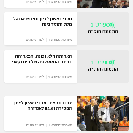
מערכת ספורט 1 | לפני 6 שנים
רשיון להקרנה פומבית לבית עסק
מכבי ראשון לציון תפגוש את גל
הצטרפות לחבילת הערוצים
מקל ותומר גינת
לוח דרושים – ג'ובנט
מערכת ספורט 1 | לפני 6 שנים
תגיות
האדומה הלא נכונה: הפאדיחה
בפינת הנוסטלגיה של היורוקאפ
המגזין
מערכת ספורט 1 | לפני 6 שנים
צפו בתקציר: מכבי ראשון לציון
הפסידה 84:61 לאנדורה
מערכת ספורט 1 | לפני 7 שנים