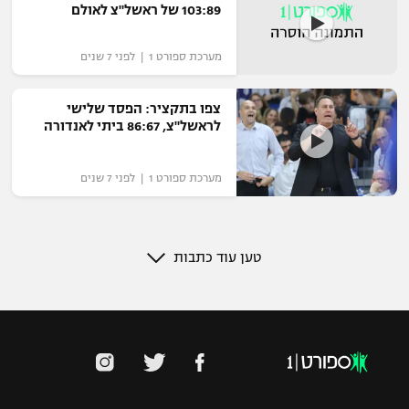
103:89 של ראשל"צ לאולם
מערכת ספורט 1 | לפני 7 שנים
צפו בתקציר: הפסד שלישי
לראשל"צ, 86:67 ביתי לאנדורה
מערכת ספורט 1 | לפני 7 שנים
טען עוד כתבות