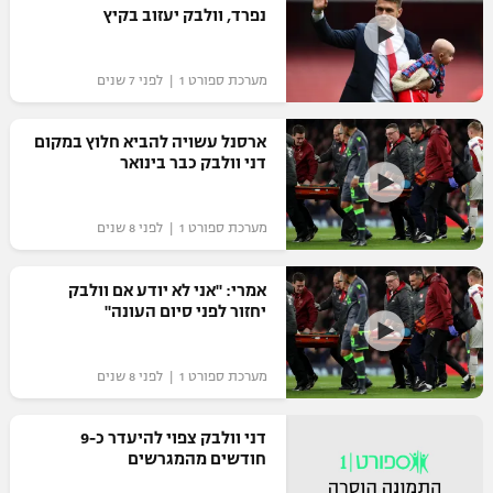
נפרד, וולבק יעזוב בקיץ
מערכת ספורט 1 | לפני 7 שנים
ארסנל עשויה להביא חלוץ במקום
דני וולבק כבר בינואר
מערכת ספורט 1 | לפני 8 שנים
אמרי: "אני לא יודע אם וולבק
יחזור לפני סיום העונה"
מערכת ספורט 1 | לפני 8 שנים
דני וולבק צפוי להיעדר כ-9
חודשים מהמגרשים