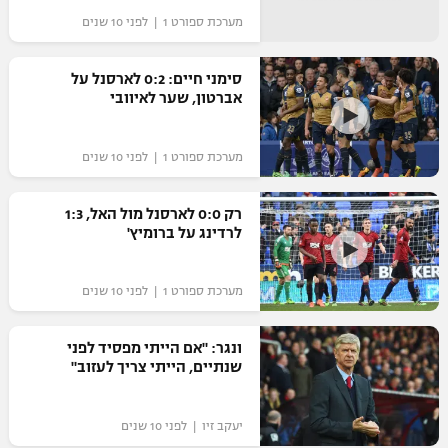
מערכת ספורט 1 | לפני 10 שנים
סימני חיים: 0:2 לארסנל על
אברטון, שער לאיוובי
מערכת ספורט 1 | לפני 10 שנים
רק 0:0 לארסנל מול האל, 1:3
לרדינג על ברומיץ'
מערכת ספורט 1 | לפני 10 שנים
ונגר: "אם הייתי מפסיד לפני
שנתיים, הייתי צריך לעזוב"
יעקב זיו | לפני 10 שנים