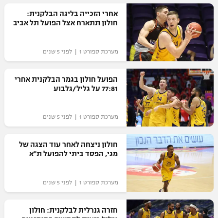
רשיון להקרנה פומבית לבית עסק
אחרי הזכייה בליגה הבלקנית:
חולון תתארח אצל הפועל תל אביב
הצטרפות לחבילת הערוצים
מערכת ספורט 1 | לפני 5 שנים
לוח דרושים – ג'ובנט
הפועל חולון בגמר הבלקנית אחרי
תגיות
77:81 על גליל/גלבוע
המגזין
מערכת ספורט 1 | לפני 5 שנים
חולון ניצחה לאחר עוד הצגה של
מגי, הפסד ביתי להפועל ת"א
מערכת ספורט 1 | לפני 5 שנים
חזרה גנרלית לבלקנית: חולון