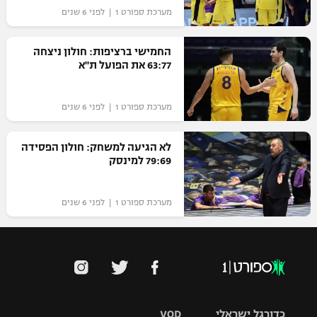
מערכת ספורט 1 | לפני 6 שנים
החמישי ברציפות: חולון ניצחה
63:77 את הפועל ת"א
מערכת ספורט 1 | לפני 6 שנים
לא הגיעה למשחק: חולון הפסידה
79:69 למינסק
מערכת ספורט 1 | לפני 6 שנים
כדורגל ישראלי
VOD