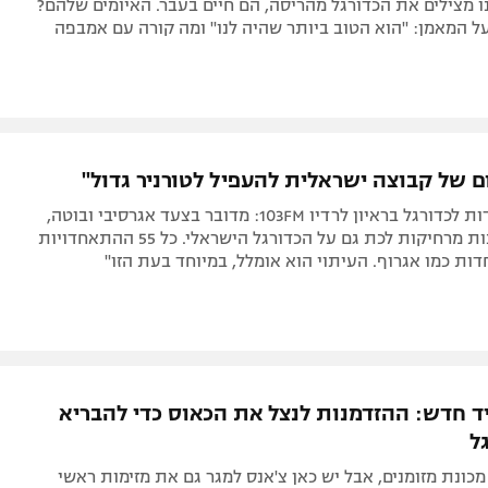
ו מצילים את הכדורגל מהריסה, הם חיים בעבר. האיומים שלהם?
על המאמן: "הוא הטוב ביותר שהיה לנו" ומה קורה עם אמבפה
ם של קבוצה ישראלית להעפיל לטורניר גדול"
יו"ר ההתאחדות לכדורגל בראיון לרדיו 103FM: מדובר בצעד אגרסיבי ובוטה,
יש לזה השלכות מרחיקות לכת גם על הכדורגל הישראלי. כל 55 ההתאחדויות
ות כמו אגרוף. העיתוי הוא אומלל, במיוחד בעת הזו"
ד חדש: ההזדמנות לנצל את הכאוס כדי להבריא
ל
מכונת מזומנים, אבל יש כאן צ'אנס למגר גם את מזימות ראשי