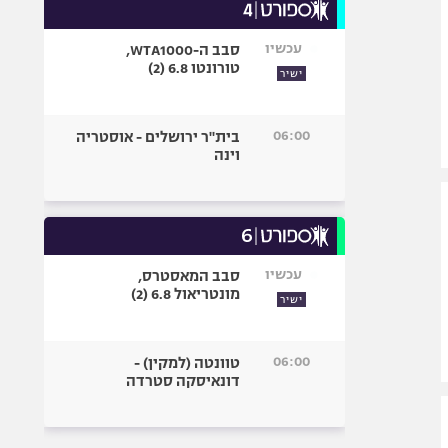
עכשיו
סבב ה-WTA1000,
טורונטו 6.8 (2)
ישיר
06:00
בית"ר ירושלים - אוסטריה
וינה
עכשיו
סבב המאסטרס,
מונטריאול 6.8 (2)
ישיר
06:00
טוונטה (למקין) -
דונאיסקה סטרדה