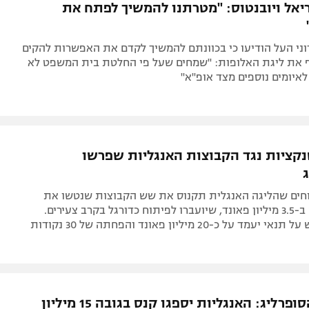
ריאל ויובנטוס: "מטרתנו להמשיך לפתח את
ני העל הודיעו כי בכוונתם להמשיך לקדם את האפשרות להקים
 את ליגת האלופות: "שמחים שעל פי החלטת בית המשפט לא
לאיומים נוספים מצד אופ"א"
קציות נגד הקבוצות האנגליות שפרשו
חים שהליגה האנגלית תקנוס את שש הקבוצות שנטשו את
המיזם החדש ב-3.5 מיליון פאונד, שיועברו לפיתוח כדורגל בקרב צעירים.
 על כ-20 מיליון פאונד והפחתה של 30 נקודות
השלכות הסופרליג: האנגליות יספגו קנס בגובה 15 מיליון