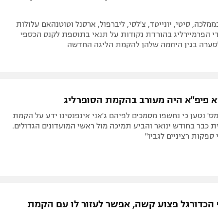
ממלכה, סיטי, יונייטד, צ'לסי, ליברפול, ארסנל וטוטנהאם עלולות
י הפרמיירליג בהורדת נקודות על תנאי בתוספת לקנס הכספי
לסערה בגין היוזמה שלהן להקמת הליגה החדשה
יא פיפ"א היה מעורב בהקמת הסופרליג
ימס' נטען כי נחשפו מסמכים לפיהם ג'אני אינפנטינו ידע על הקמת
 כבר בחודש ינואר והביע תמיכה מול ראשי המועדונים הגדולים.
 ספקות רציניים לגביו"
 הכדורגל פצוע קשה, אפשר לעזור לו עם הקמת