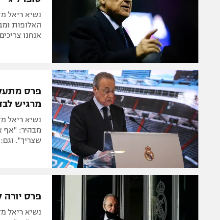
נשיא ריאל מ
האלופות ומבה
אנחנו צריכים
פרס מתעקש
מרגיש לבד
נשיא ריאל מ
מבהיר: "אף א
שצריך". וגם:
פרס יורה ל
נשיא ריאל מ