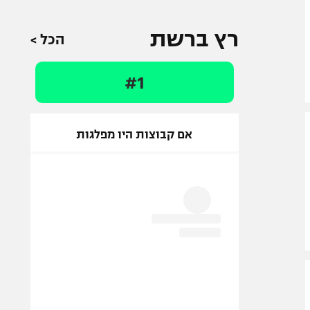
רץ ברשת
הכל >
#1
אם קבוצות היו מפלגות