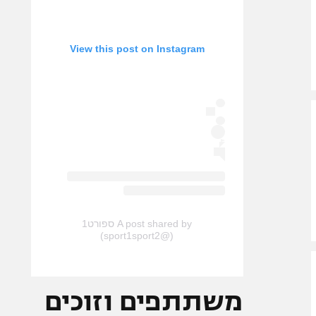
View this post on Instagram
A post shared by ספורט1
(@sport1sport2)
משתתפים וזוכים