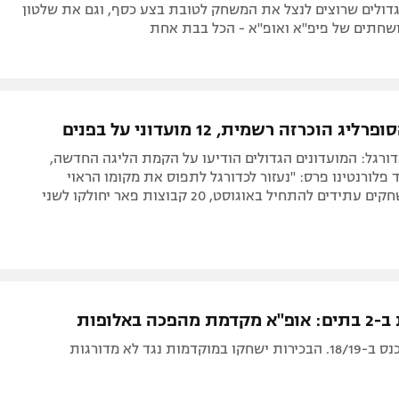
גדולים שרוצים לנצל את המשחק לטובת בצע כסף, וגם את שלטון
שחתים של פיפ"א ואופ"א - הכל בבת אחת
 הוכרזה רשמית, 12 מועדוני על בפנים
ורגל: המועדונים הגדולים הודיעו על הקמת הליגה החדשה,
פלורנטינו פרס: "נעזור לכדורגל לתפוס את מקומו הראוי
בעולם". המשחקים עתידים להתחיל באוגוסט, 20 קבוצות פאר יחולקו לשני
דמות נגד לא מדורגות