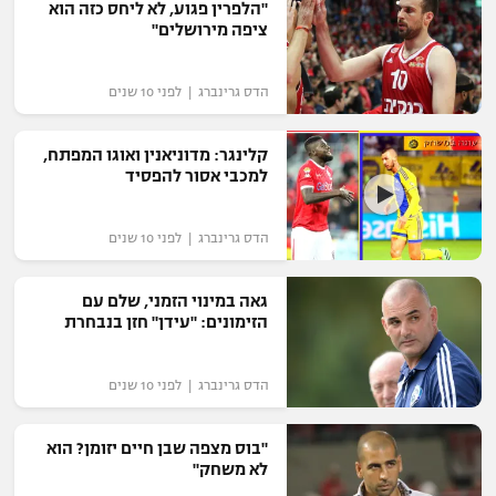
"הלפרין פגוע, לא ליחס כזה הוא
ציפה מירושלים"
הדס גרינברג | לפני 10 שנים
קלינגר: מדוניאנין ואוגו המפתח,
למכבי אסור להפסיד
הדס גרינברג | לפני 10 שנים
גאה במינוי הזמני, שלם עם
הזימונים: "עידן" חזן בנבחרת
הדס גרינברג | לפני 10 שנים
"בוס מצפה שבן חיים יזומן? הוא
לא משחק"