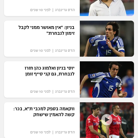
הדס גרינברג | לפני 10 שנים
בניון: "אין מאושר ממני לקבל
זימון לנבחרת"
הדס גרינברג | לפני 10 שנים
יוסי בניון ואלמוג כהן חזרו
לנבחרת, גם קני סייף זומן
הדס גרינברג | לפני 10 שנים
ווקאמה בספק למכבי ת"א, בכר:
קשה להאמין שישחק
הדס גרינברג | לפני 10 שנים